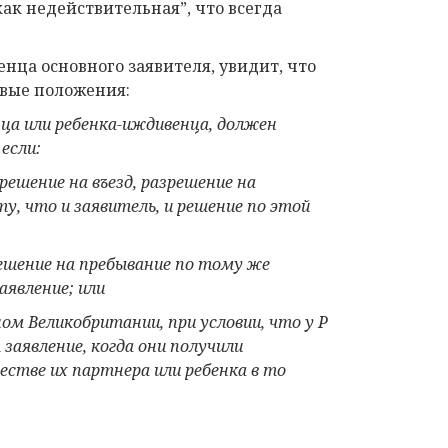
как недействительная”, что всегда
енца основного заявителя, увидит, что
овые положения:
ца или ребенка-иждивенца, должен
, если:
решение на въезд, разрешение на
, что и заявитель, и решение по этой
решение на пребывание по тому же
аявление; или
ом Великобритании, при условии, что у
P
заявление, когда они
получили
честве их партнера или ребенка в то