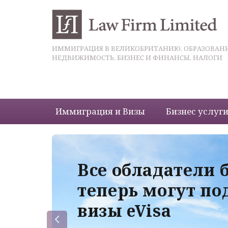
ИММИГРАЦИЯ В ВЕЛИКОБРИТАНИЮ, ОБРАЗОВАНИ
НЕДВИЖИМОСТЬ, БИЗНЕС И ФИНАНСЫ, НАЛОГИ
Иммиграция и Визы
Бизнес услуг
 с
Все обладатели 
теперь могут по
визы eVisa