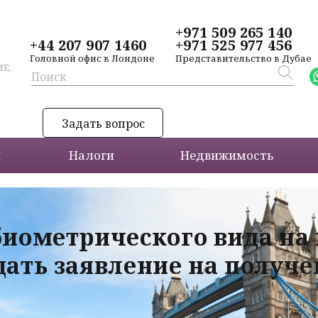
+971 509 265 140
+44 207 907 1460
+971 525 977 456
Головной офис в Лондоне
Представительство в Дубае
Е,
Задать вопрос
и
Налоги
Недвижимость
биометрического вида на
дать заявление на получ