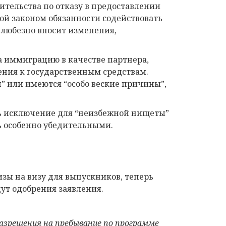
вительства по отказу в предоставлении
й законом обязанности содействовать
 любезно вносит изменения,
а иммиграцию в качестве партнера,
ения к государственным средствам.
н” или имеются “особо веские причины”,
ть исключение для “неизбежной нищеты”
ь особенно убедительными.
зы на визу для выпускников, теперь
дут одобрения заявления.
азрешения на пребывание по программе