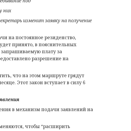
ебывание под
у них
 секретарь изменит заявку на получение
ачи на постоянное резиденство,
будет принято, в пояснительных
ет запрашиваемую плату за
едоставлено разрешение на
тить, что на этом маршруте грядут
яце. Этот закон вступает в силу 6
явления
ения в механизм подачи заявлений на
зменяются, чтобы “расширить