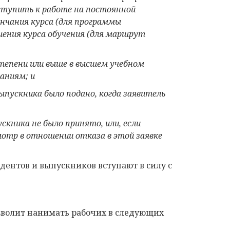
ступить к работе на постоянной
ончания курса (для программы
шения курса обучения (для маршрут
тепени или выше
в высшем учебном
аниям; и
выпускника было подано, когда заявитель
скника не было принято, или, если
отр в отношении отказа в этой заявке
дентов и выпускников вступают в силу с
зволит нанимать рабочих в следующих