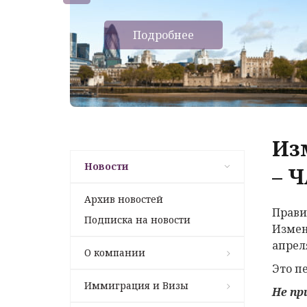
Подробнее
Из
Новости
– Ч
Архив новостей
Прави
Подписка на новости
Измен
апреля
О компании
Это п
Иммиграция и Визы
Не пр