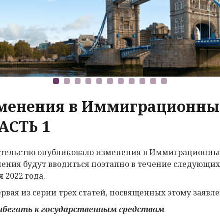
менения в Иммиграционных
АСТЬ 1
тельство опубликовало изменения в Иммиграционных 
ения будут вводиться поэтапно в течение следующих 
 2022 года.
ервая из серии трех статей, посвященных этому заявл
ибегать к государственным
средствам