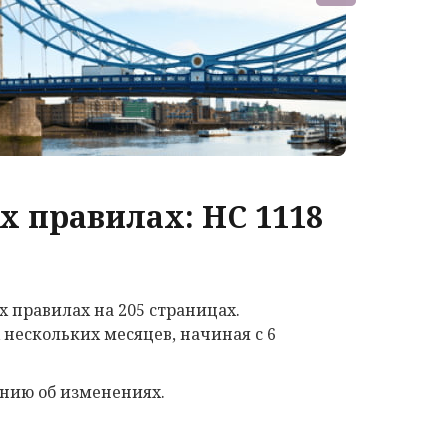
 правилах: HC 1118
правилах на 205 страницах.
нескольких месяцев, начиная с 6
ению об изменениях.