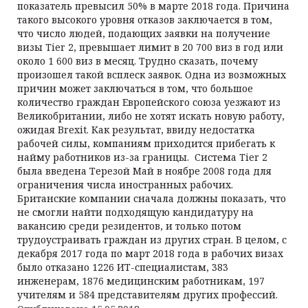
показатель превысил 50% в марте 2018 года. Причина
такого высокого уровня отказов заключается в том,
что число людей, подающих заявки на получение
визы Tier 2, превышает лимит в 20 700 виз в год или
около 1 600 виз в месяц. Трудно сказать, почему
произошел такой всплеск заявок. Одна из возможных
причин может заключаться в том, что большое
количество граждан Европейского союза уезжают из
Великобритании, либо не хотят искать новую работу,
ожидая Brexit. Как результат, ввиду недостатка
рабочей силы, компаниям приходится прибегать к
найму работников из-за границы. Система Tier 2
была введена Терезой Май в ноябре 2008 года для
ограничения числа иностранных рабочих.
Британские компании сначала должны показать, что
не смогли найти подходящую кандидатуру на
вакансию среди резидентов, и только потом
трудоустраивать граждан из других стран. В целом, с
декабря 2017 года по март 2018 года в рабочих визах
было отказано 1226 ИТ-специалистам, 383
инженерам, 1876 медицинским работникам, 197
учителям и 584 представителям других профессий.