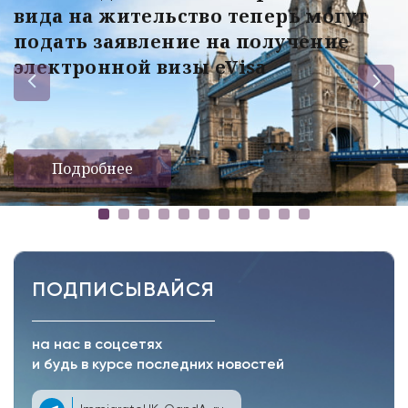
вида на жительство теперь могут
подать заявление на получение
электронной визы eVisa
Подробнее
ПОДПИСЫВАЙСЯ
на нас в соцсетях
и будь в курсе последних новостей