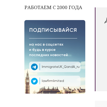
РАБОТАЕМ С 2000 ГОДА
ПОДПИСЫВАЙСЯ
на нас в соцсетях
и будь в курсе
последних новостей
ImmigrateUK_QandA_ru
lawfirmlimited