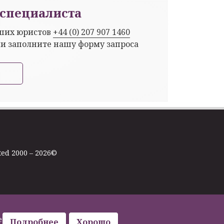
специалиста
аших юристов
+44 (0) 207 907 1460
ли заполните нашу форму запроса
ted 2000 – 2026©
е
Подробнее
Хорошо