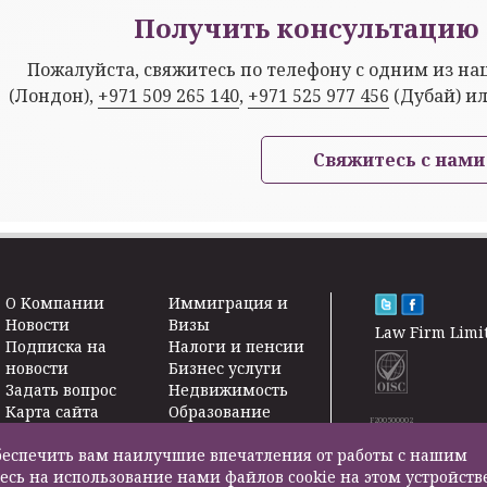
Получить консультацию 
Пожалуйста, свяжитесь по телефону с одним из н
(Лондон),
+971 509 265 140
,
+971 525 977 456
(Дубай) и
Свяжитесь с нами
O Kомпании
Иммиграция и
Новости
Визы
Law Firm Limi
Подписка на
Налоги и пенсии
новости
Бизнес услуги
Задать вопрос
Недвижимость
Карта сайта
Образование
F200500002
Контакты
Страхование
жизни
 обеспечить вам наилучшие впечатления от работы с нашим
Другие услуги
есь на использование нами файлов cookie на этом устройств