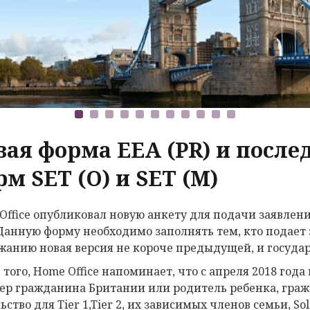
вая форма EEA (PR) и после
м SET (O) и SET (M)
Office опубликовал новую анкету для подачи заявлен
. Данную форму необходимо заполнять тем, кто подает з
жанию новая версия не короче предыдущей, и государ
 того, Home Office напоминает, что с апреля 2018 года
ер гражданина Британии или родитель ребенка, граж
ьство
для Tier 1,Tier 2, их зависимых членов семьи,
Sol