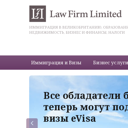
ИММИГРАЦИЯ В ВЕЛИКОБРИТАНИЮ, ОБРАЗОВАНИ
НЕДВИЖИМОСТЬ, БИЗНЕС И ФИНАНСЫ, НАЛОГИ
Иммиграция и Визы
Бизнес услуг
 с
Все обладатели 
теперь могут по
визы eVisa