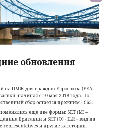
дние обновления
ий на ПМЖ для граждан Евросоюза (EEA
аявки, начиная с 10 мая 2018 года. По
ственный сбор остается прежним - £65.
 поменялись еще две формы: SET (M) –
данина Британии и SET (O) -
ILR – вид на
e representatives
и другие категории.