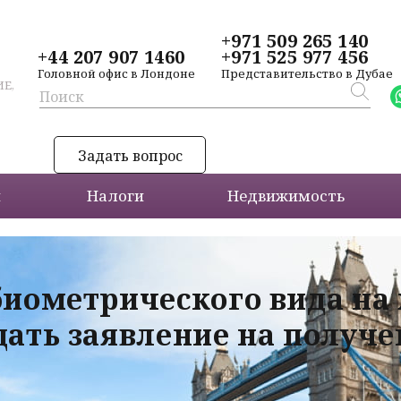
+971 509 265 140
+44 207 907 1460
+971 525 977 456
Головной офис в Лондоне
Представительство в Дубае
Е,
Задать вопрос
и
Налоги
Недвижимость
биометрического вида на
дать заявление на получ