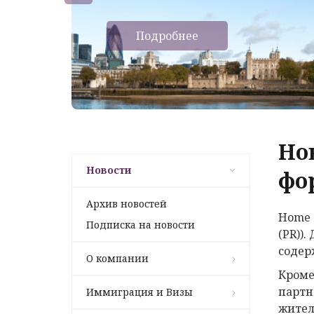
Подробнее
Но
Новости
фор
Архив новостей
Home 
Подписка на новости
(PR))
содер
О компании
Кроме
партн
Иммиграция и Визы
жител