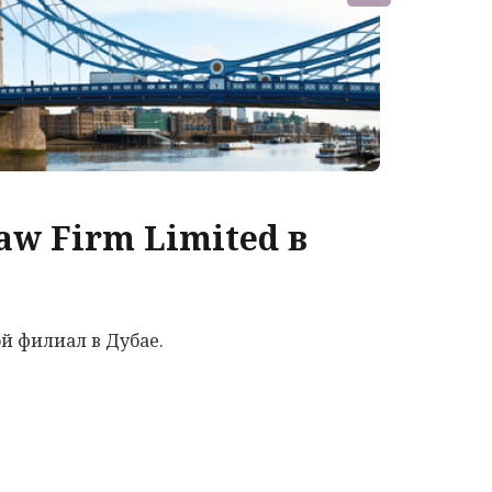
w Firm Limited в
ой филиал в Дубае.