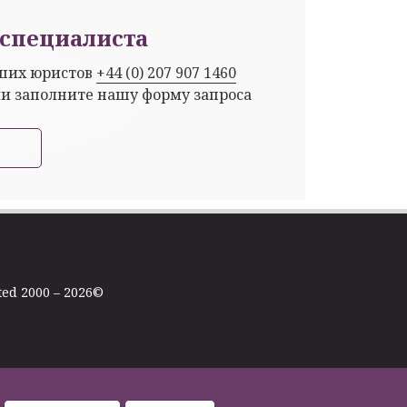
специалиста
аших юристов
+44 (0) 207 907 1460
ли заполните нашу форму запроса
ted 2000 – 2026©