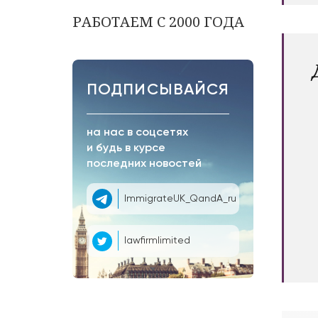
РАБОТАЕМ С 2000 ГОДА
ПОДПИСЫВАЙСЯ
на нас в соцсетях
и будь в курсе
последних новостей
ImmigrateUK_QandA_ru
lawfirmlimited