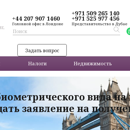
+971 509 265 140
+44 207 907 1460
+971 525 977 456
Головной офис в Лондоне
Представительство в Дубае
Е,
Задать вопрос
и
Налоги
Недвижимость
биометрического вида на
дать заявление на получ