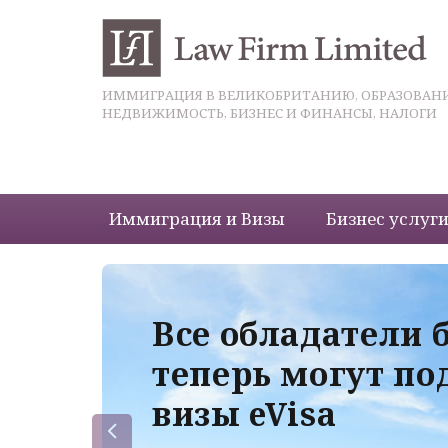
ИММИГРАЦИЯ В ВЕЛИКОБРИТАНИЮ, ОБРАЗОВАНИ
НЕДВИЖИМОСТЬ, БИЗНЕС И ФИНАНСЫ, НАЛОГИ
Иммиграция и Визы
Бизнес услуг
 с
Все обладатели 
теперь могут по
визы eVisa