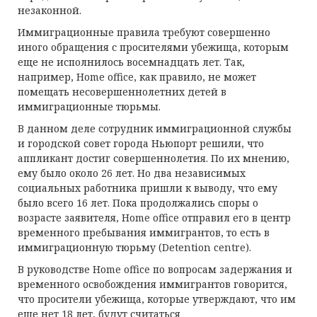
незаконной.
Иммиграционные правила требуют совершенно
иного обращения с просителями убежища, которым
еще не исполнилось восемнадцать лет. Так,
например, Home office, как правило, не может
помещать несовершеннолетних детей в
иммиграционные тюрьмы.
В данном деле сотрудник иммиграционной службы
и городской совет города Ньюпорт решили, что
аппликант достиг совершеннолетия. По их мнению,
ему было около 26 лет. Но два независимых
социальных работника пришли к выводу, что ему
было всего 16 лет. Пока продолжались споры о
возрасте заявителя, Home office отправил его в центр
временного пребывания иммигрантов, то есть в
иммиграционную тюрьму (Detention centre).
В руководстве Home office по вопросам задержания и
временного освобождения иммигрантов говорится,
что просители убежища, которые утверждают, что им
еще нет 18 лет, будут считаться