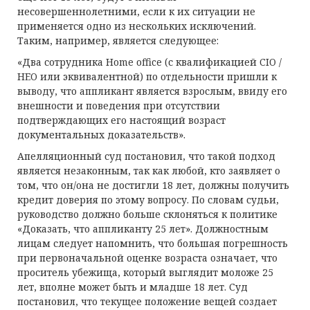
несовершеннолетними, если к их ситуации не
применяется одно из нескольких исключений.
Таким, например, является следующее:
«Два сотрудника Home office (с квалификацией CIO /
HEO или эквивалентной) по отдельности пришли к
выводу, что аппликант является взрослым, ввиду его
внешности и поведения при отсутствии
подтверждающих его настоящий возраст
документальных доказательств».
Апелляционный суд постановил, что такой подход
является незаконным, так как любой, кто заявляет о
том, что он/она не достигли 18 лет, должны получить
кредит доверия по этому вопросу. По словам судьи,
руководство должно больше склоняться к политике
«Доказать, что аппликанту 25 лет». Должностным
лицам следует напомнить, что большая погрешность
при первоначальной оценке возраста означает, что
проситель убежища, который выглядит моложе 25
лет, вполне может быть и младше 18 лет. Суд
постановил, что текущее положение вещей создает