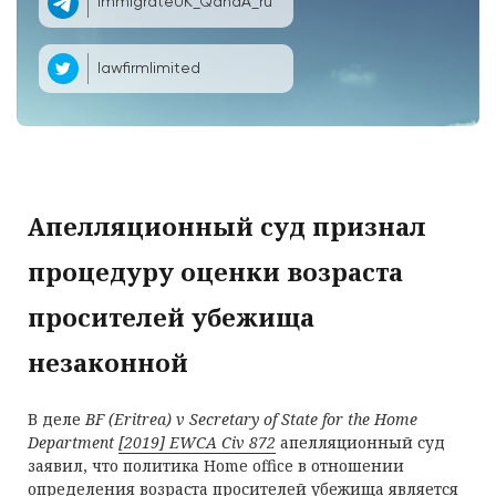
ImmigrateUK_QandA_ru
lawfirmlimited
Апелляционный суд признал
процедуру оценки возраста
просителей убежища
незаконной
В деле
BF (Eritrea) v Secretary of State for the Home
Department
[2019] EWCA Civ 872
апелляционный суд
заявил, что политика Home office в отношении
определения возраста просителей убежища является