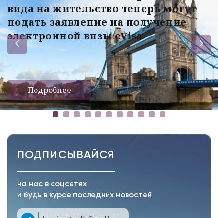
вида на жительство теперь могут
подать заявление на получение
электронной визы eVisa
Подробнее
ПОДПИСЫВАЙСЯ
на нас в соцсетях
и будь в курсе последних новостей