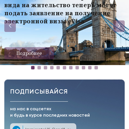
вида на жительство теперь могут
подать заявление на получение
электронной визы eVisa
Подробнее
ПОДПИСЫВАЙСЯ
на нас в соцсетях
и будь в курсе последних новостей