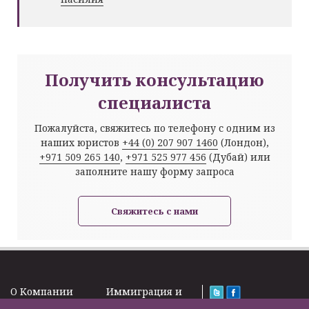
Получить консультацию
специалиста
Пожалуйста, свяжитесь по телефону с одним из
наших юристов
+44 (0) 207 907 1460
(Лондон),
+971 509 265 140
,
+971 525 977 456
(Дубай) или
заполните нашу форму запроса
Свяжитесь с нами
O Kомпании
Иммиграция и
Новости
Визы