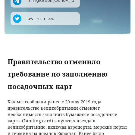
ImmigrateUK_QandA_ru
lawfirmlimited
Правительство отменило
требование по заполнению
посадочных карт
Как мы сообщали ранее с 20 мая 2019 года
правительство Великобритании отменяет
необходимость заполнять бумажные посадочные
карты (Landing card) в пунктах въезда в
Великобританию, включая аэропорты, морские порты
и терминалы поездов Евростар. Ранее было