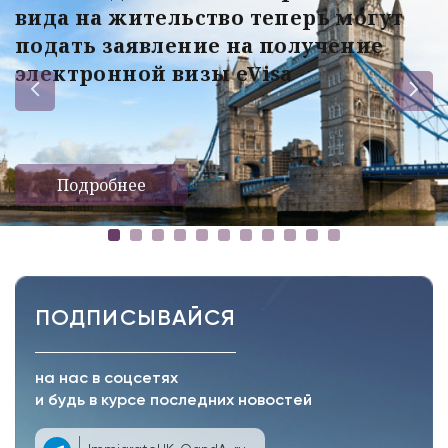
вида на жительство теперь могут
подать заявление на получение
электронной визы eVisa
Подробнее
ПОДПИСЫВАЙСЯ
на нас в соцсетях
и будь в курсе последних новостей