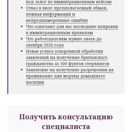
под залог по иммиграционным кейсам
Отказ в визе: предполагаемый обман,
ложная информация и
непреднамеренные ошибки
Что означают для вас последние поправки
к иммиграционным правилам
Что работодателям нужно знать до
октября 2026 года
Новая услуга ускоренной обработки
заявлений на получение британского
гражданства за 500 фунтов стерлингов
Заявление на получение разрешения на
проживание для жертвы домашнего
насилия
Получить консультацию
специалиста