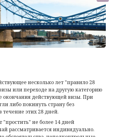
йствующее несколько лет "правило 28
 визы или переходе на другую категорию
ле окончания действующей визы. При
гли либо покинуть страну без
в течение этих 28 дней.
 "простить" не более 14 дней
учай рассматривается индивидуально.
е обстоятельства, неподконтрольные