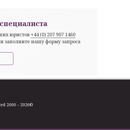
специалиста
аших юристов
+44 (0) 207 907 1460
ли заполните нашу форму запроса
ted 2000 – 2026©