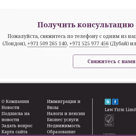
Получить консультацию 
Пожалуйста, свяжитесь по телефону с одним из н
(Лондон),
+971 509 265 140
,
+971 525 977 456
(Дубай) и
Свяжитесь с нами
O Kомпании
Иммиграция и
Новости
Визы
Law Firm Limi
Подписка на
Налоги и пенсии
новости
Бизнес услуги
Задать вопрос
Недвижимость
Карта сайта
Образование
F200500002