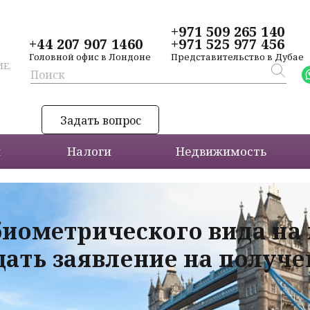
+971 509 265 140
+44 207 907 1460
+971 525 977 456
Головной офис в Лондоне
Представительство в Дубае
Е,
Задать вопрос
и
Налоги
Недвижимость
биометрического вида на
дать заявление на получ