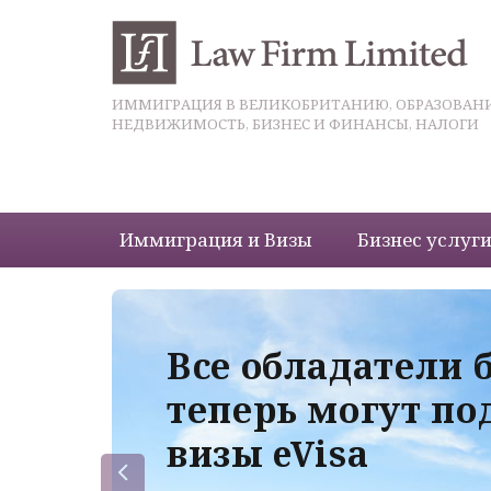
ИММИГРАЦИЯ В ВЕЛИКОБРИТАНИЮ, ОБРАЗОВАНИ
НЕДВИЖИМОСТЬ, БИЗНЕС И ФИНАНСЫ, НАЛОГИ
Иммиграция и Визы
Бизнес услуг
 с
Все обладатели 
теперь могут по
визы eVisa