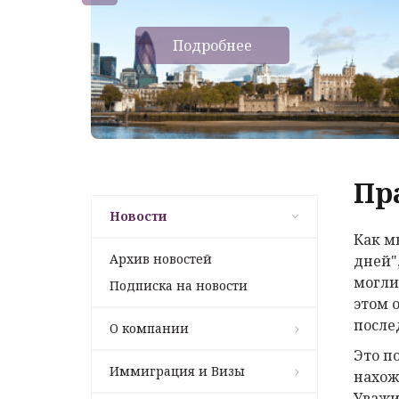
Подробнее
Пр
Новости
Как м
Архив новостей
дней"
могли
Подписка на новости
этом 
после
О компании
Это п
Иммиграция и Визы
нахож
Уважи