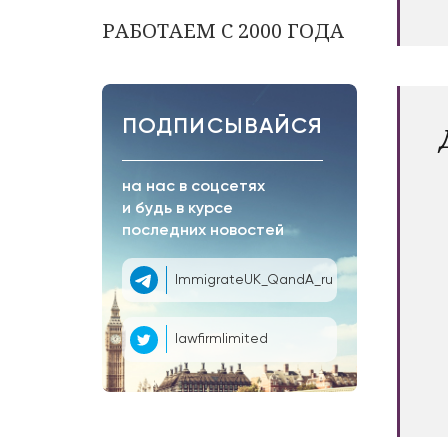
РАБОТАЕМ С 2000 ГОДА
ПОДПИСЫВАЙСЯ
на нас в соцсетях
и будь в курсе
последних новостей
ImmigrateUK_QandA_ru
lawfirmlimited