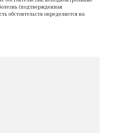
болезнь (подтвержденная
ть обстоятельств определяется на