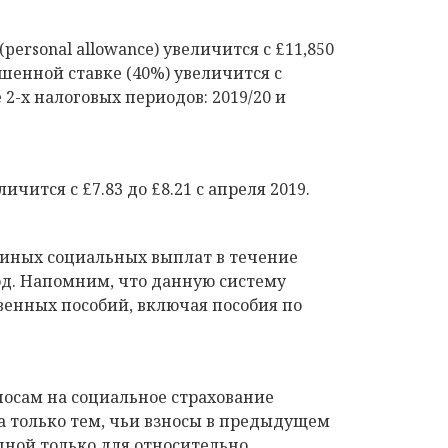
ersonal allowance) увеличится с £11,850
ышенной ставке (40%) увеличится с
 2-х налоговых периодов: 2019/20 и
ится с £7.83 до £8.21 с апреля 2019.
диных социальных выплат в течение
д. Напомним, что данную систему
венных пособий, включая пособия по
зносам на социальное страхование
на только тем, чьи взносы в предыдущем
упной только для относительно