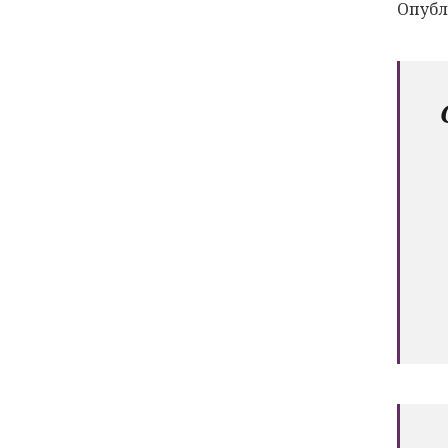
Опубл