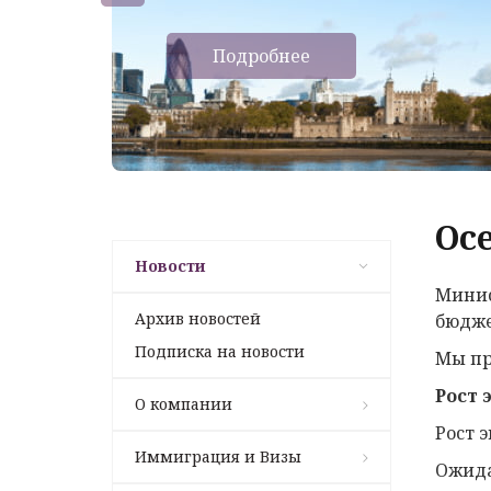
Подробнее
Ос
Новости
Минис
Архив новостей
бюдже
Подписка на новости
Мы пр
Рост 
О компании
Рост 
Иммиграция и Визы
Ожида