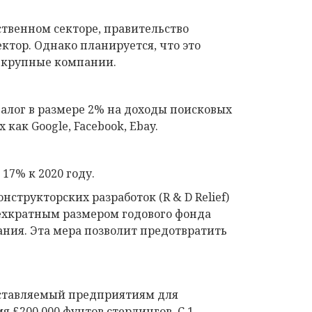
ственном секторе, правительство
ктор. Однако планируется, что это
и крупные компании.
налог в размере 2% на доходы поисковых
как Google, Facebook, Ebay.
17% к 2020 году.
структорских разработок (R & D Relief)
трехкратным размером годового фонда
ания. Эта мера позволит предотвратить
оставляемый предприятиям для
 £200,000 фунтов стерлингов. С 1