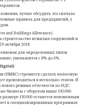
терлингов.
ложения, лучше обсудить это сначала
 сложные правила для предприятий, у
одом.
s and Buildings Allowance),
а строительство нежилых сооружений и
9 октября 2018.
меняемая для определенных типов
вание, уменьшится с 8% до 6%.
digital
)
ии (HMRC) стремится сделать налоговую
т производиться в несколько этапов. И
ия нового режима отчетности по НДС
ые бизнесы с оборотом выше £85000.
в размере £85000 останется неизменным
 учет в специализированных программах