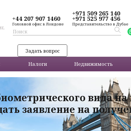
+971 509 265 140
+44 207 907 1460
+971 525 977 456
Головной офис в Лондоне
Представительство в Дубае
Е,
Задать вопрос
и
Налоги
Недвижимость
биометрического вида на
дать заявление на получ