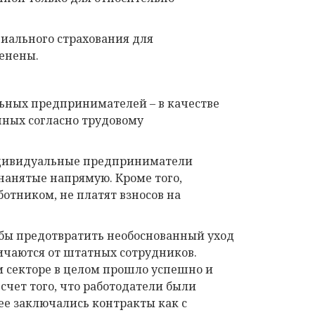
циального страхования для
енены.
льных предпринимателей – в качестве
ных согласно трудовому
индивидуальные предприниматели
нанятые напрямую. Кроме того,
отником, не платят взносов на
обы предотвратить необоснованный уход
ичаются от штатных сотрудников.
м секторе в целом прошло успешно и
счет того, что работодатели были
ее заключались контракты как с