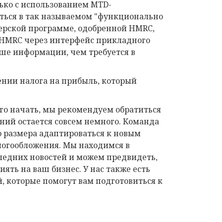
ько с использованием MTD-
ться в так называемом "функционально
терской программе, одобренной HMRC,
 HMRC через интерфейс прикладного
ьше информации, чем требуется в
нии налога на прибыль, который
чего начать, мы рекомендуем обратиться
ений остается совсем немного. Команда
о размера адаптироваться к новым
логообложения. Мы находимся в
следних новостей и можем предвидеть,
ять на ваш бизнес. У нас также есть
, которые помогут вам подготовиться к