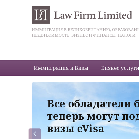
ИММИГРАЦИЯ В ВЕЛИКОБРИТАНИЮ, ОБРАЗОВАНИ
НЕДВИЖИМОСТЬ, БИЗНЕС И ФИНАНСЫ, НАЛОГИ
Иммиграция и Визы
Бизнес услуг
 с
Все обладатели 
теперь могут по
визы eVisa