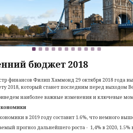
енний бюджет 2018
тр финансов Филип Хаммонд 29 октября 2018 года вы
ту 2018, который станет последним перед выходом В
иведем наиболее важные изменения и ключевые мом
экономики
экономики в 2019 году составит 1.6%, что немного выше
емый прогноз дальнейшего роста - 1,4% в 2020, 1.5% в 