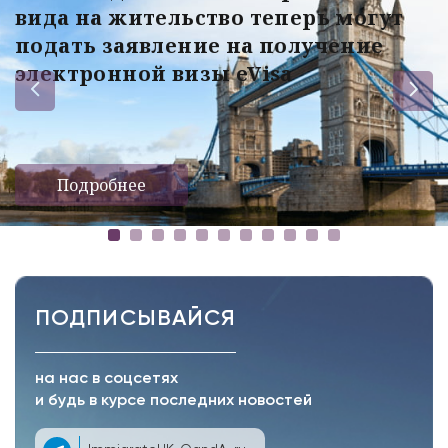
вида на жительство теперь могут
подать заявление на получение
электронной визы eVisa
Подробнее
ПОДПИСЫВАЙСЯ
на нас в соцсетях
и будь в курсе последних новостей