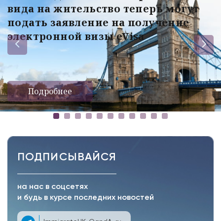
вида на жительство теперь могут
подать заявление на получение
электронной визы eVisa
Подробнее
ПОДПИСЫВАЙСЯ
на нас в соцсетях
и будь в курсе последних новостей