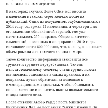
нелегальных иммигрантов.
В некоторых случаях Home Office мог вносить
изменения в законы через неделю после их
публикаций. Один из документов, опубликованных в
2014 году, содержал 22 изменения, а через три дня
его заменили обновлённой версией, где уже
насчитывалось 250 поправок. Общее количество
изменений, внесенных в свод правил с 2010 года,
составляет почти 600 000 слов, что, к слову, превышает
объем романа Л.Н. Толстого «Война и мир».
Такое количество информации становится все
труднее и труднее перерабатывать. Так как
неподготовленному человеку очень трудно понять
все нюансы, описанные в самих правилах и их
поправках, лучше обратиться за помощью к
иммиграционным адвокатам, чтобы обезопасить
свое положение и повысить шансы положительного
исхода вашего дела.
После отставки Амбер Радд с поста Министра
Внутренних Дел, ее пост занял Саджид Джавид. Он