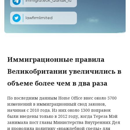
ImmigrateUK_QandA_ru
lawfirmlimited
Иммиграционные правила
Великобритании увеличились в
объеме более чем в два раза
По последним данным Home Office внес около 5700
изменений в иммиграционный свод законов,
начиная с 2010 года. Из них около 1300 поправок
были введены только в 2012 году, когда Тереза Мэй
занимала пост главы Министерства Внутренних Дел
и проводила политику «враждебной среды» для