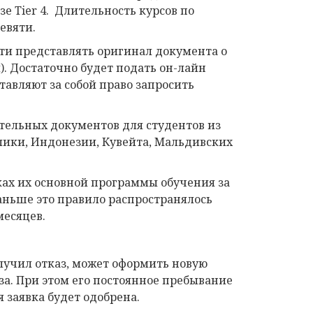
е Tier 4. Длительность курсов по
евяти.
сти представлять оригинал документа о
 Достаточно будет подать он-лайн
тавляют за собой право запросить
тельных документов для студентов из
лики, Индонезии, Кувейта, Мальдивских
ах их основной программы обучения за
аньше это правило распространялось
месяцев.
лучил отказ, может оформить новую
аза. При этом его постоянное пребывание
 заявка будет одобрена.