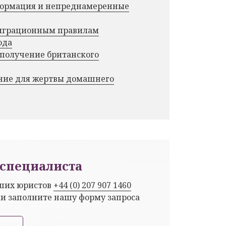
нформация и непреднамеренные
миграционным правилам
ода
 получение британского
ние для жертвы домашнего
специалиста
аших юристов
+44 (0) 207 907 1460
ли заполните нашу форму запроса