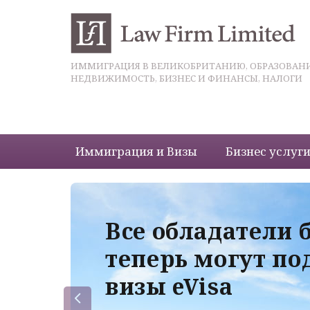
ИММИГРАЦИЯ В ВЕЛИКОБРИТАНИЮ, ОБРАЗОВАНИ
НЕДВИЖИМОСТЬ, БИЗНЕС И ФИНАНСЫ, НАЛОГИ
Иммиграция и Визы
Бизнес услуг
 с
Все обладатели 
теперь могут по
визы eVisa