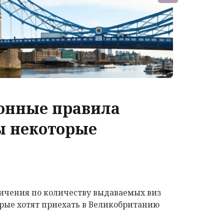
ионные правила
ы некоторые
аничения по количеству выдаваемых виз
орые хотят приехать в Великобританию