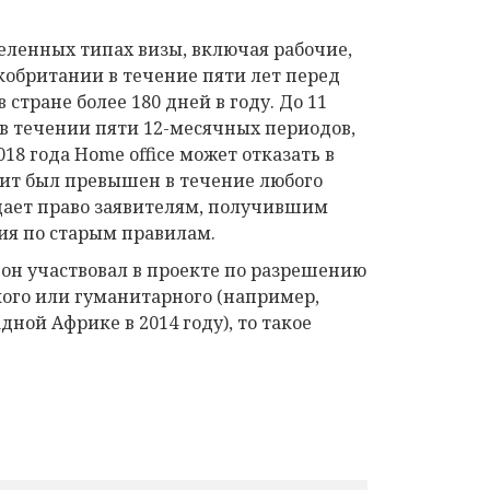
еленных типах визы, включая рабочие,
кобритании в течение пяти лет перед
 стране более 180 дней в году. До 11
 в течении пяти 12-месячных периодов,
18 года Home office может отказать в
мит был превышен в течение любого
 дает право заявителям, получившим
вия по старым правилам.
о он участвовал в проекте по разрешению
ого или гуманитарного (например,
ной Африке в 2014 году), то такое