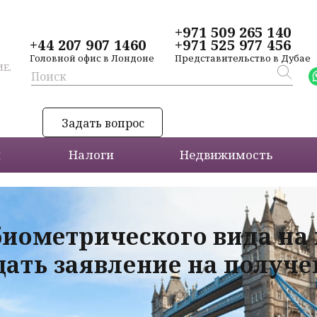
+971 509 265 140
+44 207 907 1460
+971 525 977 456
Головной офис в Лондоне
Представительство в Дубае
Е,
Задать вопрос
и
Налоги
Недвижимость
биометрического вида на
дать заявление на получ