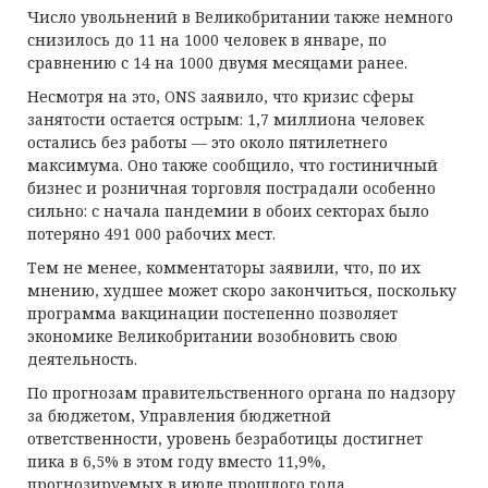
Число увольнений в Великобритании также немного
снизилось до 11 на 1000 человек в январе, по
сравнению с 14 на 1000 двумя месяцами ранее.
Несмотря на это, ONS заявило, что кризис сферы
занятости остается острым: 1,7 миллиона человек
остались без работы — это около пятилетнего
максимума. Оно также сообщило, что гостиничный
бизнес и розничная торговля пострадали особенно
сильно: с начала пандемии в обоих секторах было
потеряно 491 000 рабочих мест.
Тем не менее, комментаторы заявили, что, по их
мнению, худшее может скоро закончиться, поскольку
программа вакцинации постепенно позволяет
экономике Великобритании возобновить свою
деятельность.
По прогнозам правительственного органа по надзору
за бюджетом, Управления бюджетной
ответственности, уровень безработицы достигнет
пика в 6,5% в этом году вместо 11,9%,
прогнозируемых в июле прошлого года.