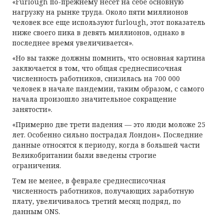
«Furlough по-прежнему несет на себе основную
нагрузку на рынке труда. Около пяти миллионов
человек все еще используют furlough, этот показатель
ниже своего пика в девять миллионов, однако в
последнее время увеличивается».
«Но вы также должны помнить, что основная картина
заключается в том, что общая среднесписочная
численность работников, снизилась на 700 000
человек в начале пандемии, таким образом, с самого
начала произошло значительное сокращение
занятости».
«Примерно две трети падения — это люди моложе 25
лет. Особенно сильно пострадал Лондон». Последние
данные относятся к периоду, когда в большей части
Великобритании были введены строгие
ограничения.
Тем не менее, в феврале среднесписочная
численность работников, получающих заработную
плату, увеличивалось третий месяц подряд, по
данным ONS.