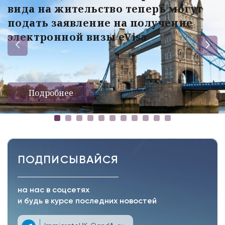
вида на жительство теперь могут
подать заявление на получение
электронной визы eVisa
Подробнее
ПОДПИСЫВАЙСЯ
на нас в соцсетях
и будь в курсе последних новостей