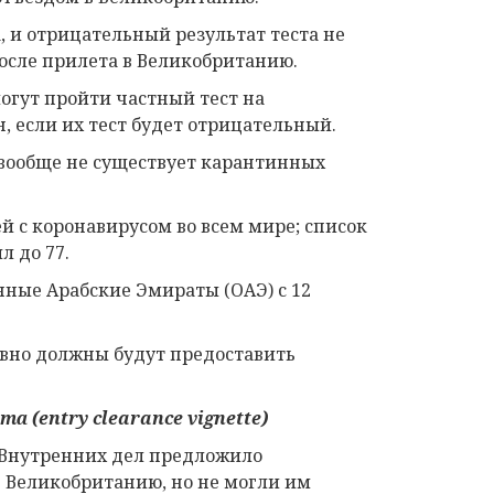
, и отрицательный результат теста не
после прилета в Великобританию.
могут пройти частный тест на
, если их тест будет отрицательный.
 вообще не существует карантинных
ей с коронавирусом во всем мире; список
л до 77.
нные Арабские Эмираты (ОАЭ) с 12
равно должны будут предоставить
та (
entry clearance vignette
)
о Внутренних дел предложило
в Великобританию, но не могли им