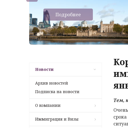
Подробнее
Ко
Новости
им
янв
Архив новостей
Подписка на новости
Тем
,
О компании
Очень
срока
Иммиграция и Визы
ситуа