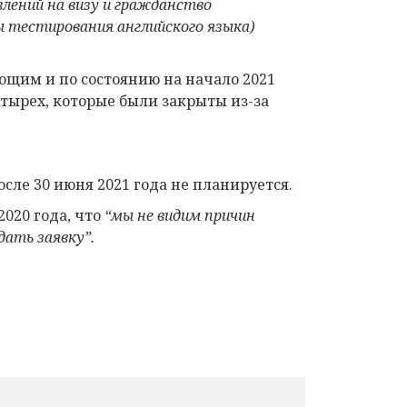
лений на визу и гражданство
 тестирования английского языка)
ующим и по состоянию на начало 2021
тырех, которые были закрыты из-за
сле 30 июня 2021 года не планируется.
020 года, что
“мы не видим причин
дать заявку”.