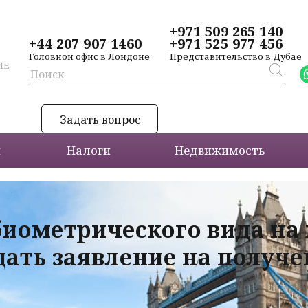
+971 509 265 140
+44 207 907 1460
+971 525 977 456
Головной офис в Лондоне
Представительство в Дубае
Е,
Задать вопрос
и
Налоги
Недвижимость
биометрического вида на
дать заявление на получ