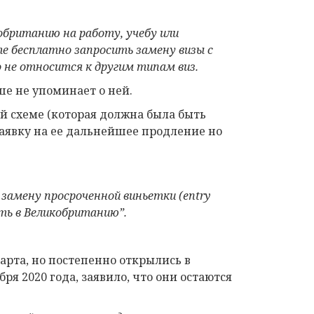
кобританию на работу, учебу или
е бесплатно запросить замену визы с
 не относится к другим типам виз.
ше не упоминает о ней.
той схеме (которая должна была быть
 заявку на ее дальнейшее продление но
 замену просроченной виньетки
(
entry
ть в Великобританию”.
арта, но постепенно открылись в
ря 2020 года, заявило, что они остаются