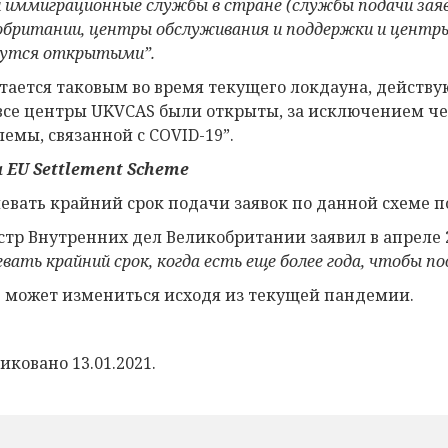
 иммиграционные службы в стране (службы подачи заяв
обритании, центры обслуживания и поддержки и центры
утся открытыми”.
стается таковым во время текущего локдауна, действ
 все центры UKVCAS были открыты, за исключением че
лемы, связанной с COVID-19”.
а
EU Settlement Scheme
евать крайний срок подачи заявок по данной схеме по
тр Внутренних дел Великобритании заявил в апреле 2
вать крайний срок, когда есть еще более года, чтобы по
е может измениться исходя из текущей пандемии.
иковано 13.01.2021.