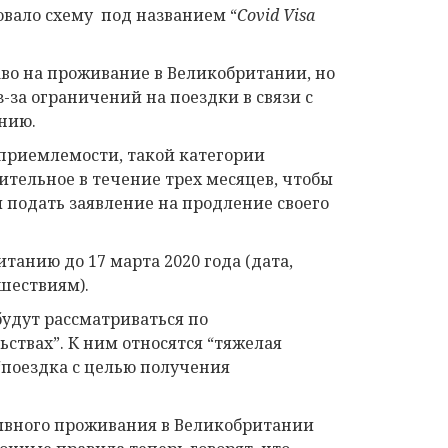
овало схему под названием “
Covid Visa
во на проживание в Великобритании, но
з-за ограничений на поездки в связи с
анию.
 приемлемости, такой категории
ительное в течение трех месяцев, чтобы
 подать заявление на продление своего
итанию до 17 марта 2020 года (дата,
шествиям).
будут рассматриваться по
ствах”. К ним относятся “тяжелая
“поездка с целью получения
рывного проживания в Великобритании