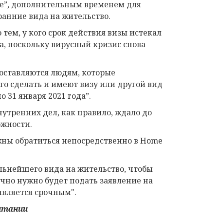
nce”, дополнительным временем для
ранние вида на жительство.
 тем, у кого срок действия визы истекал
та, поскольку вирусный кризис снова
едоставляются людям, которые
го сделать и имеют визу или другой вид
о 31 января 2021 года”.
нутренних дел, как правило, ждало до
ожности.
жны обратиться непосредственно в Home
льнейшего вида на жительство, чтобы
ычно нужно будет подать заявление на
является срочным".
итании