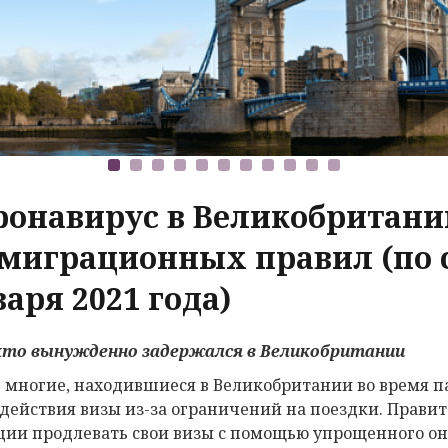
ронавирус в Великобритани
миграционных правил (по с
аря 2021 года)
 кто вынужденно
задержался в Великобритании
 многие, находившиеся в Великобритании во время п
 действия визы из-за ограничений на поездки. Правит
ции продлевать свои визы с помощью упрощенного он