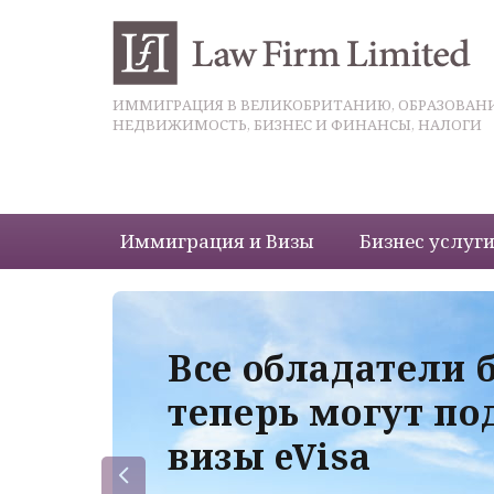
ИММИГРАЦИЯ В ВЕЛИКОБРИТАНИЮ, ОБРАЗОВАНИ
НЕДВИЖИМОСТЬ, БИЗНЕС И ФИНАНСЫ, НАЛОГИ
Иммиграция и Визы
Бизнес услуг
 с
Все обладатели 
теперь могут по
визы eVisa