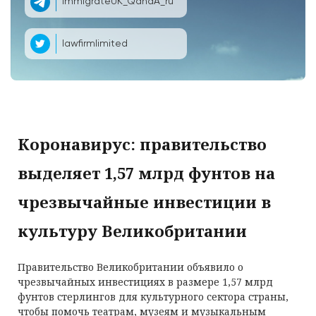
ImmigrateUK_QandA_ru
lawfirmlimited
Коронавирус: правительство
выделяет 1,57 млрд фунтов на
чрезвычайные инвестиции в
культуру Великобритании
Правительство Великобритании объявило о
чрезвычайных инвестициях в размере 1,57 млрд
фунтов стерлингов для культурного сектора страны,
чтобы помочь театрам, музеям и музыкальным