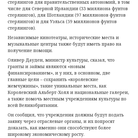
стерлингов для правительственных автономий, в том
числе для Северной Ирландии (33 миллиона фунтов
стерлингов), для Шотландии (97 миллионов фунтов
стерлингов) и для Уэльса (59 миллионов фунтов
стерлингов).
Независимые кинотеатры, исторические места и
музыкальные центры также будут иметь право на
получение помощи.
Оливер Дауден, министр культуры, сказал, что
гранты и займы являются «новым
финансированием», и у них, в основном, две
главные цели – сохранить «королевские
жемчужины», такие уникальные места, как
Королевский Альберт-Холл и национальные галереи,
а также помочь местным учреждениям культуры по
всей Великобритании.
Он сообщил, что учреждения должны будут подать
заявку через отраслевые органы, и их попросят
доказать, как именно они способствуют более
широкому экономическому росту.