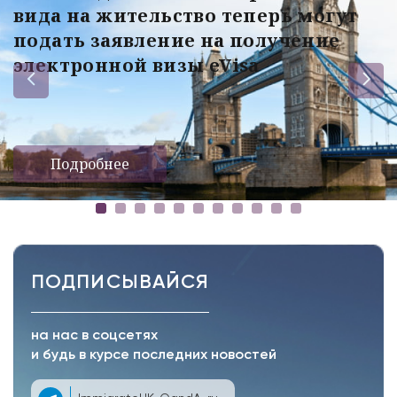
вида на жительство теперь могут
подать заявление на получение
электронной визы eVisa
Подробнее
ПОДПИСЫВАЙСЯ
на нас в соцсетях
и будь в курсе последних новостей