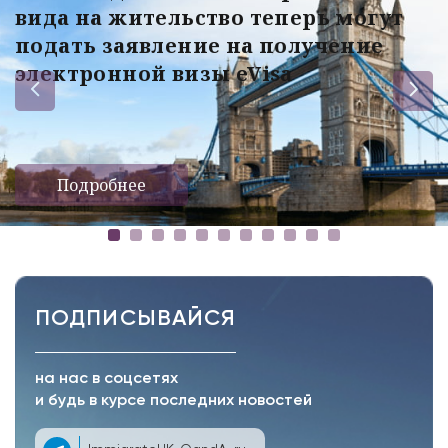
вида на жительство теперь могут
подать заявление на получение
электронной визы eVisa
Подробнее
ПОДПИСЫВАЙСЯ
на нас в соцсетях
и будь в курсе последних новостей