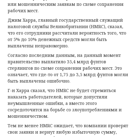
или мошенническим заявкам по схеме сохранения
рабочих мест.
Джим Харра, главный государственный служащий
налоговой службы Великобритании (HMRC), сказал,
что его сотрудники рассчитали вероятность того, что
от 5% до 10% денежных средств могли быть
выплачены неправомерно.
Согласно последним данным, на данный момент
правительство выплатило 35,4 млрд фунтов
стерлингов по схеме сохранения рабочих мест. Это
означает, что где-то от 1,75 до 3,5 млрд фунтов могли
быть выплачены ошибочно.
Г-н Харра сказал, что HMRC не будет стремиться
наказать работодателей, которые допустили
неумышленные ошибки, а вместо этого
сосредоточится на борьбе со злоупотреблениями и
мошенничеством.
Тем не менее HMRC ожидает, что компании проверят
свои заявки и вернут любую избыточную сумму,