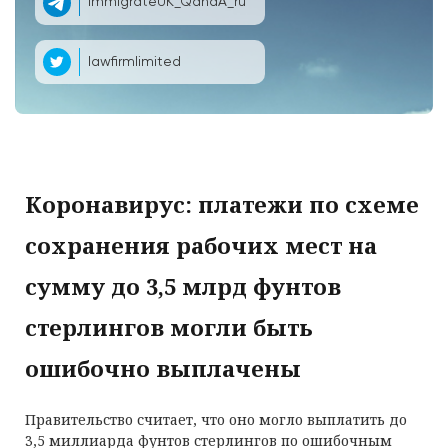
ImmigrateUK_QandA_ru
lawfirmlimited
Коронавирус: платежи по схеме
сохранения рабочих мест на
сумму до 3,5 млрд фунтов
стерлингов могли быть
ошибочно выплачены
Правительство считает, что оно могло выплатить до
3,5 миллиарда фунтов стерлингов по ошибочным