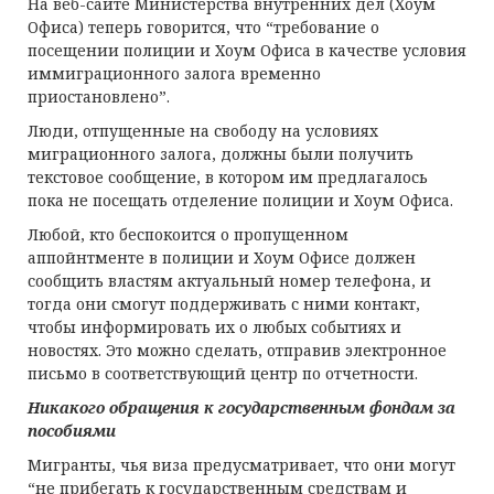
На веб-сайте Министерства внутренних дел (Хоум
Офиса) теперь говорится, что “требование о
посещении полиции и Хоум Офиса в качестве условия
иммиграционного залога временно
приостановлено”.
Люди, отпущенные на свободу на условиях
миграционного залога, должны были получить
текстовое сообщение, в котором им предлагалось
пока не посещать отделение полиции и Хоум Офиса.
Любой, кто беспокоится о пропущенном
аппойнтменте в полиции и Хоум Офисе должен
сообщить властям актуальный номер телефона, и
тогда они смогут поддерживать с ними контакт,
чтобы информировать их о любых событиях и
новостях. Это можно сделать, отправив электронное
письмо в соответствующий центр по отчетности.
Никакого обращения к государственным фондам за
пособиями
Мигранты, чья виза предусматривает, что они могут
“не прибегать к государственным средствам и