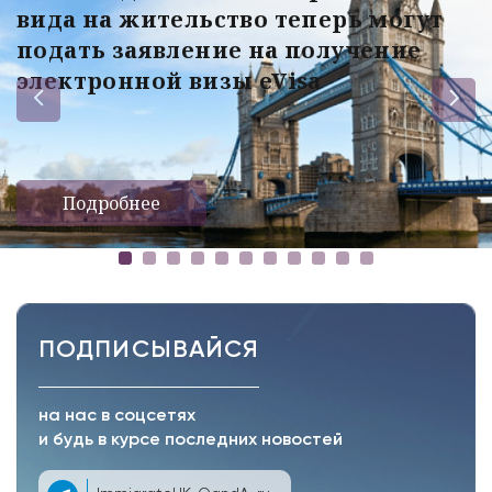
вида на жительство теперь могут
подать заявление на получение
электронной визы eVisa
Подробнее
ПОДПИСЫВАЙСЯ
на нас в соцсетях
и будь в курсе последних новостей