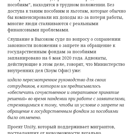
пособиям”, находятся в трудном положении. Без
доступа к таким пособиям и льготам, которые обычно
бы компенсировали их доходы из-за потери работы,
многие люди сталкиваются с реальными
финансовыми проблемами.
Слушание в Высоком суде по вопросу о сохранении
законности положения о запрете на обращение к
государственным фондам за пособиями
запланировано на 6 мая 2020 года. Адвокаты,
действующие в этом деле, говорят, что Министерство
внутренних дел (Хоум Офис) уже:
издало пересмотренное руководство для своих
сотрудников, в котором им предписывалось
«обеспечить сочувственное и оперативное принятие
решений» во время пандемии при работе с заявителями,
стремящимися к тому, чтобы их условие о запрете на
обращение к государственным фондам за пособиями
было отменено.
Проект Unity, который поддерживает мигрантов,
пострадавших от невозможности легально