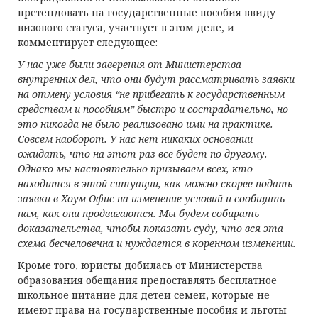
претендовать на государственные пособия ввиду
визового статуса, участвует в этом деле, и
комментирует следующее:
У нас уже были заверения от Министерства
внутренних дел, что они будут рассматривать заявки
на отмену условия “не прибегать к государственным
средствам и пособиям” быстро и сострадательно, но
это никогда не было реализовано ими на практике.
Совсем наоборот. У нас нет никаких оснований
ожидать, что на этот раз все будет по-другому.
Однако мы настоятельно призываем всех, кто
находится в этой ситуации, как можно скорее подать
заявки в Хоум Офис на изменение условий и сообщить
нам, как они продвигаются. Мы будем собирать
доказательства, чтобы показать суду, что вся эта
схема бесчеловечна и нуждается в коренном изменении.
Кроме того, юристы добилась от Министерства
образования обещания предоставлять бесплатное
школьное питание для детей семей, которые не
имеют права на государственные пособия и льготы