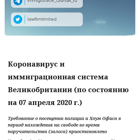
ImmigrateUK_QandA_ru
lawfirmlimited
Коронавирус и
иммиграционная система
Великобритании (по состоянию
на 07 апреля 2020 г.)
Требование о посещении полиции и Хоум Офиса в
период нахождения на свободе во время
поручительства (залога) приостановлено