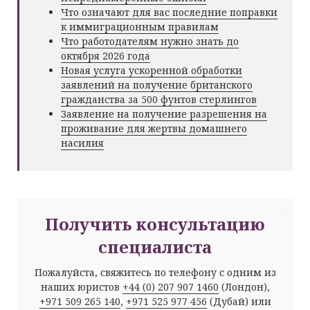
Что означают для вас последние поправки
к иммиграционным правилам
Что работодателям нужно знать до
октября 2026 года
Новая услуга ускоренной обработки
заявлений на получение британского
гражданства за 500 фунтов стерлингов
Заявление на получение разрешения на
проживание для жертвы домашнего
насилия
Получить консультацию
специалиста
Пожалуйста, свяжитесь по телефону с одним из
наших юристов
+44 (0) 207 907 1460
(Лондон),
+971 509 265 140
,
+971 525 977 456
(Дубай) или