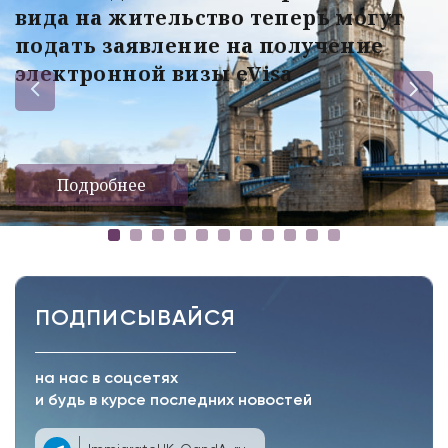
вида на жительство теперь могут
подать заявление на получение
электронной визы eVisa
Подробнее
ПОДПИСЫВАЙСЯ
на нас в соцсетях
и будь в курсе последних новостей