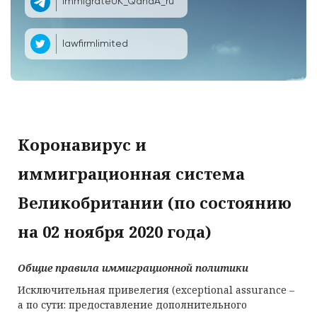
ImmigrateUK_QandA_ru
lawfirmlimited
Коронавирус и
иммиграционная система
Великобритании (по состоянию
на 02 ноября 2020 года)
Общие правила иммиграционной политики
Исключительная привелегия (еxceptional assurance –
а по сути: предоставление дополнительного