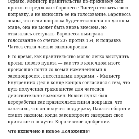
Однако, Министр правительства по-прежнему был
против и предложил баронессе Листер отозвать свою
поправку, а не выносить ее на голосование. Баронесса
знала, что если поправка будет отклонена на данном
этапе, она не может быть вновь внесена, но
отказалась отступать. Баронесса выиграла
голосование со счетом 237 против 154, и поправка
Чагоса стала частью законопроекта.
В то время, как правительство могло легко выступить
против нового пункта — как это в конечном итоге
произошло почти со всеми изменениями в
законопроекте, внесенными лордами, - Министр
Внутренних Дел в конце концов согласился с тем, что
путь получения гражданства для чагосцев
действительно возможен. Новый пункт был
переработан как правительственная поправка, что
означало, что он получит поддержку Палаты общин и
станет законом, когда законопроект завершит свое
принятие и получит Королевское одобрение.
Что включено в новое Положение?