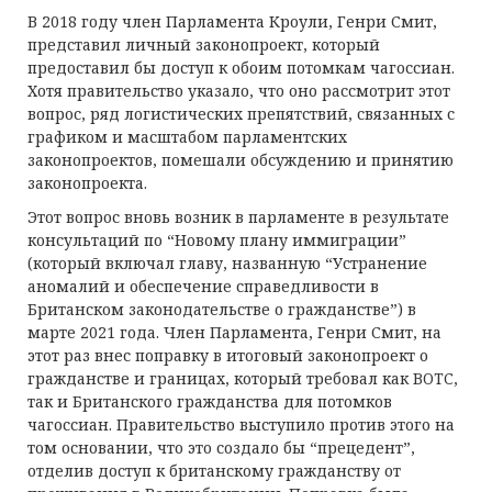
В 2018 году член Парламента Кроули, Генри Смит,
представил личный законопроект, который
предоставил бы доступ к обоим потомкам чагоссиан.
Хотя правительство указало, что оно рассмотрит этот
вопрос, ряд логистических препятствий, связанных с
графиком и масштабом парламентских
законопроектов, помешали обсуждению и принятию
законопроекта.
Этот вопрос вновь возник в парламенте в результате
консультаций по “Новому плану иммиграции”
(который включал главу, названную “Устранение
аномалий и обеспечение справедливости в
Британском законодательстве о гражданстве”) в
марте 2021 года. Член Парламента, Генри Смит, на
этот раз внес поправку в итоговый законопроект о
гражданстве и границах, который требовал как BOTC,
так и Британского гражданства для потомков
чагоссиан. Правительство выступило против этого на
том основании, что это создало бы “прецедент”,
отделив доступ к британскому гражданству от