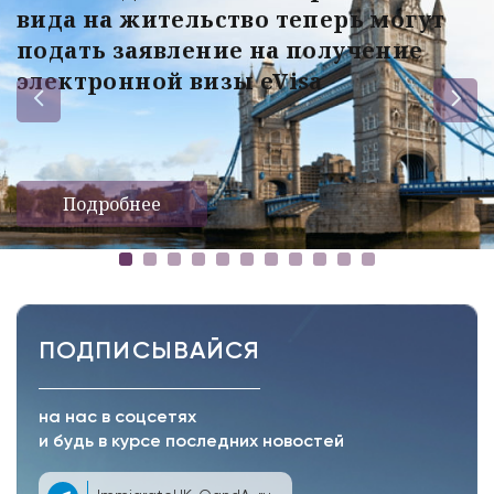
вида на жительство теперь могут
подать заявление на получение
электронной визы eVisa
Подробнее
ПОДПИСЫВАЙСЯ
на нас в соцсетях
и будь в курсе последних новостей