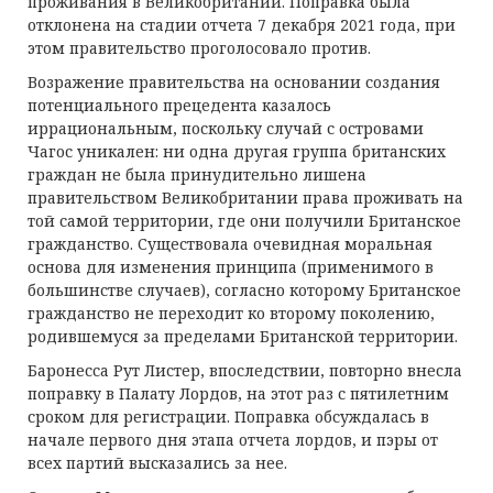
проживания в Великобритании. Поправка была
отклонена на стадии отчета 7 декабря 2021 года, при
этом правительство проголосовало против.
Возражение правительства на основании создания
потенциального прецедента казалось
иррациональным, поскольку случай с островами
Чагос уникален: ни одна другая группа британских
граждан не была принудительно лишена
правительством Великобритании права проживать на
той самой территории, где они получили Британское
гражданство. Существовала очевидная моральная
основа для изменения принципа (применимого в
большинстве случаев), согласно которому Британское
гражданство не переходит ко второму поколению,
родившемуся за пределами Британской территории.
Баронесса Рут Листер, впоследствии, повторно внесла
поправку в Палату Лордов, на этот раз с пятилетним
сроком для регистрации. Поправка обсуждалась в
начале первого дня этапа отчета лордов, и пэры от
всех партий высказались за нее.