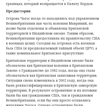
границах, который возвращается в Палату Лордов.
Предыстория
Острова Чагос когда-то находились под управлением
Великобритании как часть колонии Маврикий, но
позже были отделены и объявлены Британской
территорией в Индийском океане. Таким образом,
Великобритания предоставила их правительству США
в военных целях. Сегодня на островах есть военная
база США (и предполагаемый тайный объект ЦРУ), а
также номинальное Британское присутствие.
Британская территория в Индийском океане была
обозначена как британская колония в Британском
Законе о Гражданстве до 1982 года, когда она стала
обозначаться как Британская зависимая территория.
Ситуация снова изменилась в 2002 году, когда она
была реклассифицирована в Британскую заморскую
территорию. В результате островитяне и их потомки
были бы как гражданами США, так и гражданами
Великобритании, если бы они просто оставались
жителями Чагоса. Однако островитяне были