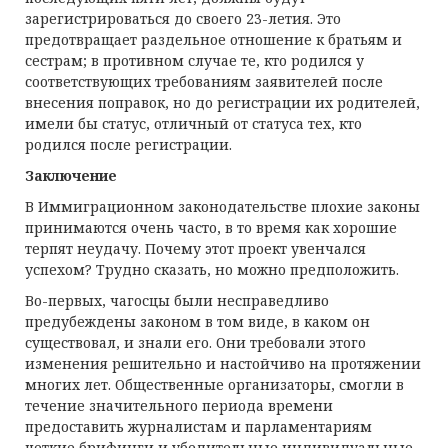
зарегистрироваться до своего 23-летия. Это
предотвращает раздельное отношение к братьям и
сестрам; в противном случае те, кто родился у
соответствующих требованиям заявителей после
внесения поправок, но до регистрации их родителей,
имели бы статус, отличный от статуса тех, кто
родился после регистрации.
Заключение
В Иммиграционном законодательстве плохие законы
принимаются очень часто, в то время как хорошие
терпят неудачу. Почему этот проект увенчался
успехом? Трудно сказать, но можно предположить.
Во-первых, чагосцы были несправедливо
предубеждены законом в том виде, в каком он
существовал, и знали его. Они требовали этого
изменения решительно и настойчиво на протяжении
многих лет. Общественные организаторы, смогли в
течение значительного периода времени
предоставить журналистам и парламентариям
четкие брифинги и убедительные индивидуальные