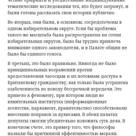
тематические исследования тех, кто будет затронут, и
были готовы рассказать свои истории публично.
Во-вторых, они были, в основном, сосредоточены в
одном избирательном округе. Если бы проблема
такого же масштаба была распространена на сотни
избирательных округов, было бы трудно привлечь
внимание одного законодателя, и в Палате общин не
было бы единого голоса.
В-третьих, это было правильно. Никогда не было
принципиальных возражений против
предоставления чагосцам и их потомкам доступа к
Британскому гражданству, как только была устранена
озабоченность по поводу бессрочной передачи. Это
привело к феномену, при котором люди во
влиятельных институтах (информационные
агентства, парламент, правительство) способствовали
внесению поправок за кулисами. В обеих палатах
депутаты смогли убедительно изложить суть дела. В
конечном счете, это пример того, что философы
назвали бы причинной эффективностью морали.