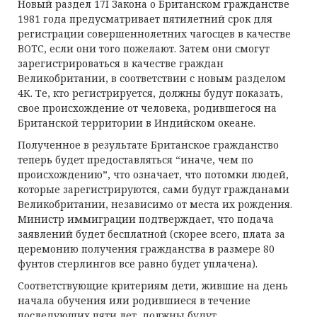
Новый раздел 17I Закона о Британском гражданстве
1981 года предусматривает пятилетний срок для
регистрации совершеннолетних чагосцев в качестве
BOTC, если они того пожелают. Затем они смогут
зарегистрироваться в качестве граждан
Великобритании, в соответствии с новым разделом
4K. Те, кто регистрируется, должны будут показать,
свое происхождение от человека, родившегося на
Британской территории в Индийском океане.
Полученное в результате Британское гражданство
теперь будет предоставляться “иначе, чем по
происхождению”, что означает, что потомки людей,
которые зарегистрируются, сами будут гражданами
Великобритании, независимо от места их рождения.
Министр иммиграции подтверждает, что подача
заявлений будет бесплатной (скорее всего, плата за
церемонию получения гражданства в размере 80
фунтов стерлингов все равно будет уплачена).
Соответствующие критериям дети, жившие на день
начала обучения или родившиеся в течение
последующих пяти лет, должны будут