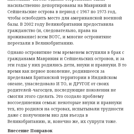
насильственно депортированы на Маврикий и
Сейшельские острова в период с 1967 по 1973 год,
чтобы освободить место для американской военной
базы. В 2002 году Великобритания предоставила
гражданство (и, следовательно, права на
проживание) всем BOTC, и многие островитяне
переехали в Великобританию.
Однако островитяне тем временем вступили в брак с
гражданами Маврикия и Сейшельских островов, и за
эти годы у них родились дети, внуки и правнуки. В то
время как первое поколение, родившееся за
пределами Британской территории в Индийском
океане, унаследовало И ТО, и ДРУГОЕ от своих
родителей-чагосцев, последующие поколения не
смогли этого сделать. Это создало проблему
воссоединения семьи: некоторые внуки и правнуки
тех, кто родился на островах, испытывали трудности
даже с получением виз для въезда в
Великобританию, и, конечно же, их супруги тоже.
Внесение Поправок