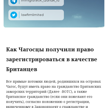
ImmigrateUK_QandA_ru
lawfirmlimited
Как Чагосцы получили право
зарегистрироваться в качестве
Британцев
Все прямые потомки людей, родившихся на островах
Чагос, будут иметь право на гражданство Британских
заморских территорий (Далее -BOTC), а также
британское гражданство (если они пожелают его
получить), согласно положению о регистрации,
включенному в Законопроект о гражданстве и