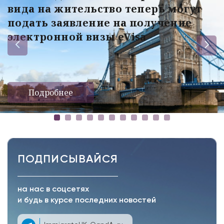
вида на жительство теперь могут
подать заявление на получение
электронной визы eVisa
Подробнее
ПОДПИСЫВАЙСЯ
на нас в соцсетях
и будь в курсе последних новостей