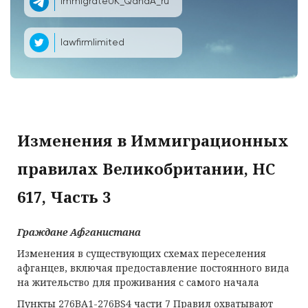
ImmigrateUK_QandA_ru
lawfirmlimited
Изменения в Иммиграционных
правилах Великобритании, HC
617, Часть 3
Граждане Афганистана
Изменения в существующих схемах переселения
афганцев, включая предоставление постоянного вида
на жительство для проживания с самого начала
Пункты 276BA1-276BS4 части 7 Правил охватывают