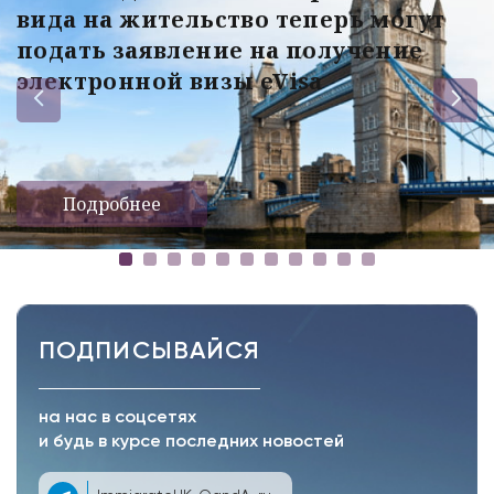
вида на жительство теперь могут
подать заявление на получение
электронной визы eVisa
Подробнее
ПОДПИСЫВАЙСЯ
на нас в соцсетях
и будь в курсе последних новостей