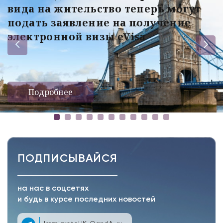
вида на жительство теперь могут
подать заявление на получение
электронной визы eVisa
Подробнее
ПОДПИСЫВАЙСЯ
на нас в соцсетях
и будь в курсе последних новостей