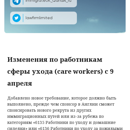
ImmigrateUK_QandA_ru
lawfirmlimited
Изменения по работникам
сферы ухода (care workers) с 9
апреля
Добавлено новое требование, которое должно быть
выполнено, прежде чем спонсор в Англии сможет
спонсировать нового рекрута из других
иммиграционных путей или из-за рубежа по
категориям «6135 Работники по уходу и домашние
сиделки» или «6136 Работники по уходу за пожилыми