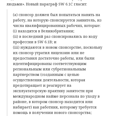
людьми». Новый параграф SW 6.1C гласит:
(a) спонсор должен был попытаться нанять на
работу, на которую спонсируется заявитель, из
числа квалифицированных рабочих, которые:
(i) находятся в Великобритании;
(ii) в последний раз спонсировались по коду
профессии в SW 6.1B; и
(iii) нуждаются в новом спонсорстве, поскольку
их спонсор утратил лицензию или не
предоставил достаточно работы, или были
идентифицированы соответствующим
региональным или субрегиональным
партнерством (созданным с целью
осуществления деятельности, которая
предотвращает и реагирует на
эксплуататорскую практику занятости при
международном найме персонала по уходу в
районе, в котором спонсор находится или
набирает) как работник, которому требуется
помощь в получении нового спонсорства;