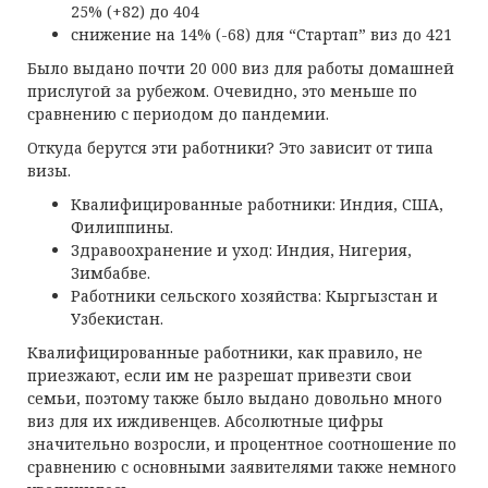
25% (+82) до 404
снижение на 14% (-68) для “Стартап” виз до 421
Было выдано почти 20 000 виз для работы домашней
прислугой за рубежом. Очевидно, это меньше по
сравнению с периодом до пандемии.
Откуда берутся эти работники? Это зависит от типа
визы.
Квалифицированные работники: Индия, США,
Филиппины.
Здравоохранение и уход: Индия, Нигерия,
Зимбабве.
Работники сельского хозяйства: Кыргызстан и
Узбекистан.
Квалифицированные работники, как правило, не
приезжают, если им не разрешат привезти свои
семьи, поэтому также было выдано довольно много
виз для их иждивенцев. Абсолютные цифры
значительно возросли, и процентное соотношение по
сравнению с основными заявителями также немного