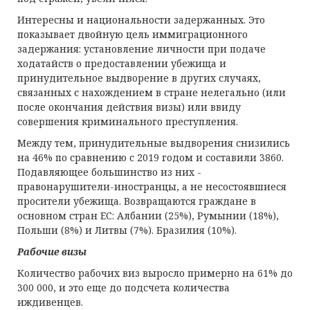
Интересны и национальности задержанных. Это
показывает двойную цель иммиграционного
задержания: установление личности при подаче
ходатайств о предоставлении убежища и
принудительное выдворение в других случаях,
связанных с нахождением в стране нелегально (или
после окончания действия визы) или ввиду
совершения криминального преступления.
Между тем, принудительные выдворения снизились
на 46% по сравнению с 2019 годом и составили 3860.
Подавляющее большинство из них -
правонарушители-иностранцы, а не несостоявшиеся
просители убежища. Возвращаются граждане в
основном стран ЕС: Албании (25%), Румынии (18%),
Польши (8%) и Литвы (7%). Бразилия (10%).
Рабочие визы
Количество рабочих виз выросло примерно на 61% до
300 000, и это еще до подсчета количества
иждивенцев.