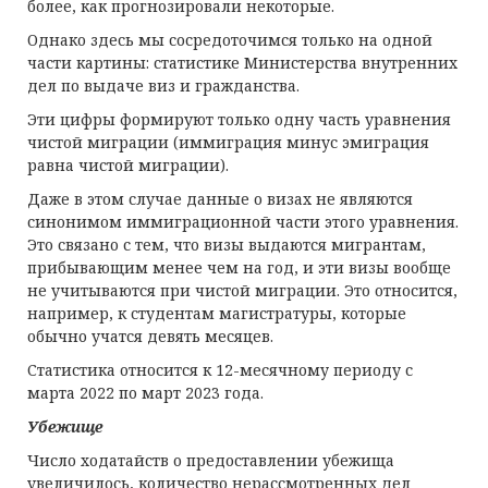
более, как прогнозировали некоторые.
Однако здесь мы сосредоточимся только на одной
части картины: статистике Министерства внутренних
дел по выдаче виз и гражданства.
Эти цифры формируют только одну часть уравнения
чистой миграции (иммиграция минус эмиграция
равна чистой миграции).
Даже в этом случае данные о визах не являются
синонимом иммиграционной части этого уравнения.
Это связано с тем, что визы выдаются мигрантам,
прибывающим менее чем на год, и эти визы вообще
не учитываются при чистой миграции. Это относится,
например, к студентам магистратуры, которые
обычно учатся девять месяцев.
Статистика относится к 12-месячному периоду с
марта 2022 по март 2023 года.
Убежище
Число ходатайств о предоставлении убежища
увеличилось, количество нерассмотренных дел