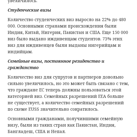
увеличилось.
Студенческие визы
Количество студенческих виз выросло на 22% до 480
000. Основными странами происхождения были
Индия, Китай, Нигерия, Пакистан и США. Еще 150 000
виз было выдано иждивенцам студентов. 73% этих
виз для иждивенцев были выданы нигерийцам и
индийцам.
Семейные визы
,
постоянное резиденство
и
гражданство
Количество виз для супругов и партнеров довольно
сильно увеличилось, но это может быть связано с тем,
что граждане ЕС теперь должны пользоваться этой
категорией виз. Семейных разрешений EEA больше
не существует, а количество семейных разрешений
по схеме EUSS значительно сократилось.
Основными гражданами, получившими семейную
визу, были из таких стран как Пакистан, Индия,
Бангладеш, США и Непал.