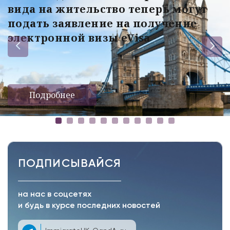
вида на жительство теперь могут
подать заявление на получение
электронной визы eVisa
Подробнее
ПОДПИСЫВАЙСЯ
на нас в соцсетях
и будь в курсе последних новостей