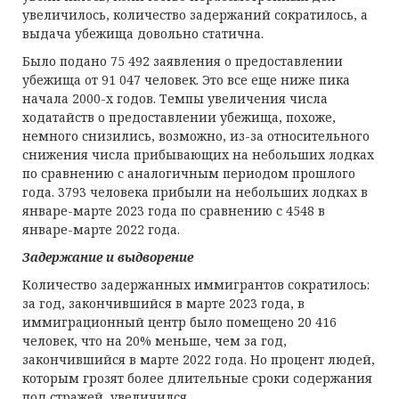
увеличилось, количество задержаний сократилось, а
выдача убежища довольно статична.
Было подано 75 492 заявления о предоставлении
убежища от 91 047 человек. Это все еще ниже пика
начала 2000-х годов. Темпы увеличения числа
ходатайств о предоставлении убежища, похоже,
немного снизились, возможно, из-за относительного
снижения числа прибывающих на небольших лодках
по сравнению с аналогичным периодом прошлого
года. 3793 человека прибыли на небольших лодках в
январе-марте 2023 года по сравнению с 4548 в
январе-марте 2022 года.
Задержание и
выдворение
Количество задержанных иммигрантов сократилось:
за год, закончившийся в марте 2023 года, в
иммиграционный центр было помещено 20 416
человек, что на 20% меньше, чем за год,
закончившийся в марте 2022 года. Но процент людей,
которым грозят более длительные сроки содержания
под стражей, увеличился.