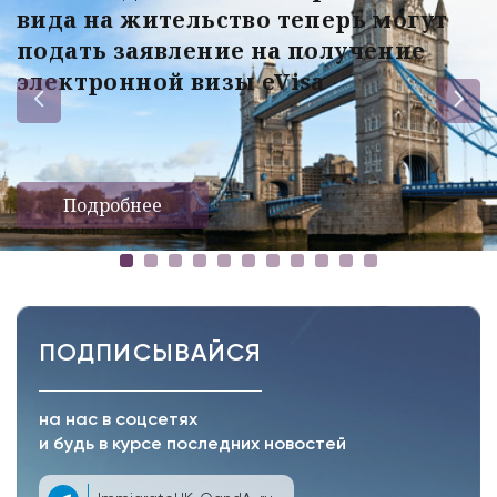
вида на жительство теперь могут
подать заявление на получение
электронной визы eVisa
Подробнее
ПОДПИСЫВАЙСЯ
на нас в соцсетях
и будь в курсе последних новостей