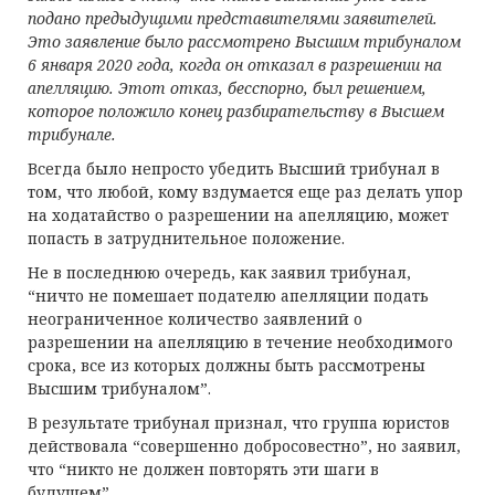
подано предыдущими представителями заявителей.
Это заявление было рассмотрено Высшим трибуналом
6 января 2020 года, когда он отказал в разрешении на
апелляцию. Этот отказ, бесспорно, был решением,
которое положило конец разбирательству в Высшем
трибунале.
Всегда было непросто убедить Высший трибунал в
том, что любой, кому вздумается еще раз делать упор
на ходатайство о разрешении на апелляцию, может
попасть в затруднительное положение.
Не в последнюю очередь, как заявил трибунал,
“ничто не помешает подателю апелляции подать
неограниченное количество заявлений о
разрешении на апелляцию в течение необходимого
срока, все из которых должны быть рассмотрены
Высшим трибуналом”.
В результате трибунал признал, что группа юристов
действовала “совершенно добросовестно”, но заявил,
что “никто не должен повторять эти шаги в
будущем”.