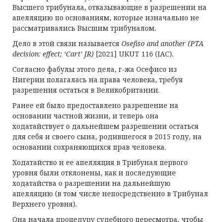
Высшего трибунала, отказывающие в разрешении на
апелляцию по основаниям, которые изначально не
рассматривались Высшим трибуналом.
Дело в этой связи называется
Osefiso and another (PTA
decision: effect; ‘Cart’ JR)
[2021] UKUT 116 (IAC).
Согласно фабулы этого дела, г-жа Осефисо из
Нигерии полагалась на права человека, требуя
разрешения остаться в Великобритании.
Ранее ей было предоставлено разрешение на
основании частной жизни, и теперь она
ходатайствует о дальнейшем разрешении остаться
для себя и своего сына, родившегося в 2015 году, на
основании сохраняющихся прав человека.
Ходатайство и ее апелляция в Трибунал первого
уровня были отклонены, как и последующие
ходатайства о разрешении на дальнейшую
апелляцию (в том числе непосредственно в Трибунал
Верхнего уровня).
Она начала процедуру судебного пересмотра, чтобы