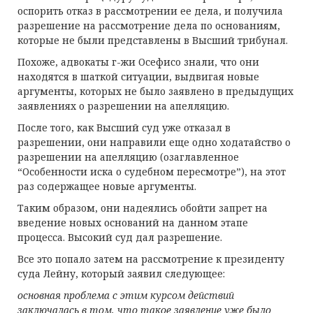
оспорить отказ в рассмотрении ее дела, и получила
разрешение на рассмотрение дела по основаниям,
которые не были представлены в Высший трибунал.
Похоже, адвокаты г-жи Осефисо знали, что они
находятся в шаткой ситуации, выдвигая новые
аргументы, которых не было заявлено в предыдущих
заявлениях о разрешении на апелляцию.
После того, как Высший суд уже отказал в
разрешении, они направили еще одно ходатайство о
разрешении на апелляцию (озаглавленное
“Особенности иска о судебном пересмотре”), на этот
раз содержащее новые аргументы.
Таким образом, они надеялись обойти запрет на
введение новых оснований на данном этапе
процесса. Высокий суд дал разрешение.
Все это попало затем на рассмотрение к президенту
суда Лейну, который заявил следующее:
основная проблема с этим курсом действий
заключалась в том, что такое заявление уже было