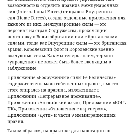
возможностью отделить правила Международных
сил (
International Forces)
от правил Внутренних
сил
(Home Forces)
, создав отдельные приложения для
каждого из них. Международные силы — это
персонал из стран Содружества, проходящий
подготовку в Великобритании или с британскими
силами, тогда как Внутренние силы — это британская
армия, Королевский флот и Королевские военно-
воздушные силы. Как мы теперь знаем, термин
«упрощение» не может быть более вводящим в
заблуждение.
Приложение «Вооруженные силы Ее Величества»
содержит очень мало собственных правил, вместо
этого опираясь на правила, изложенные в
Приложении «Непрерывное проживание»,
Приложении «Английский язык», Приложении «KOLL
UK», Приложении «Отношения с партнером»,
Приложении «Дети» и части 9 иммиграционных
правил.
Таким образом, на практике для навигации по