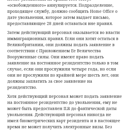
«освобожденного» аннулируется. Подразделение,
проходящее службу, должно сообщить Home Office о
дате увольнения, которое затем выдает письмо,
предоставляющее 28 дней оставаться вне правил.
Затем действующий персонал оказывается во власти
иммиграционных правил. Если они хотят остаться в
Великобритании, они должны подать заявление в
соответствии с Приложением Ее Величества
Вооруженные силы. Они имеют право подать
заявление на постоянное резидентство только в том
случае, если они прослужили четыре года, но если
они не прослужили по крайней мере шесть лет, они
должны заплатить за свое заявление на
резидентство.
Хотя действующий персонал может подать заявление
на постоянное резидентство до увольнения, ему не
может быть предоставлен ILR до фактической даты
увольнения. Действующий персонал никогда не
имел биометрических карт резидента и в настоящее
время не может получить электронные визы. Без