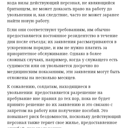
кода визы действующий персонал, не являющийся
британцем, не может доказать право на работу до
увольнения и, как следствие, часто не может заранее
найти новую работу.
Если они соответствуют требованиям, им обычно
предоставляется постоянное резидентство в течение
дня после отъезда; их заявления рассматриваются в
ускоренном порядке, и им не нужно платить за
приоритетное обслуживание. Однако в более
сложных случаях, например, когда у служащего есть
судимости или он увольняется досрочно по
медицинским показаниям, эти заявления могут быть
отложены на несколько месяцев.
К сожалению, солдатам, находящиеся в
увольнении
предоставляется разрешение на
пребувание вне правил до тех пор, пока не будет
принято решение по их заявлению и это связано с
запретом на работу или получение пособий. Это
повышает риск бездомности, поскольку действующий
персонал также теряет свое жилье, предоставленное