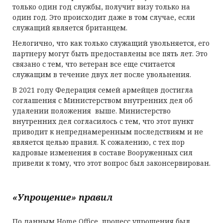
только один год службы, получит визу только на
один год. Это происходит даже в том случае, если
служащий является британцем.
Нелогично, что как только служащий увольняется, его
партнеру могут быть предоставлены все пять лет. Это
связано с тем, что ветеран все еще считается
служащим в течение двух лет после увольнения.
В 2021 году Федерация семей армейцев достигла
соглашения с Министерством внутренних дел об
удалении положения выше. Министерство
внутренних дел согласилось с тем, что этот пункт
приводит к непреднамеренным последствиям и не
является целью правил. К сожалению, с тех пор
кадровые изменения в составе Вооруженных сил
привели к тому, что этот вопрос был законсервирован.
«Упрощение» правил
По данным Home Office, процесс упрощения был