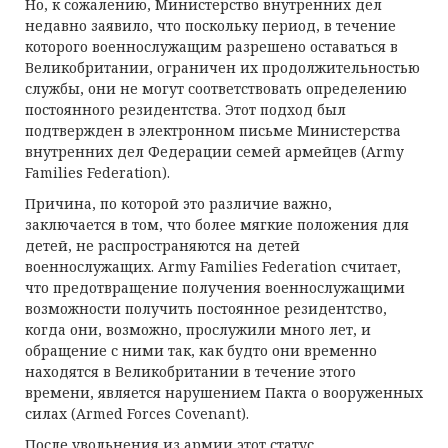
Но, к сожалению, Министерство внутренних дел
недавно заявило, что поскольку период, в течение
которого военнослужащим разрешено оставаться в
Великобритании, ограничен их продолжительностью
службы, они не могут соответствовать определению
постоянного резидентства. Этот подход был
подтвержден в электронном письме Министерства
внутренних дел Федерации семей армейцев (Army
Families Federation).
Причина, по которой это различие важно,
заключается в том, что более мягкие положения для
детей, не распространяются на детей
военнослужащих. Army Families Federation считает,
что предотвращение получения военнослужащими
возможности получить постоянное резидентство,
когда они, возможно, прослужили много лет, и
обращение с ними так, как будто они временно
находятся в Великобритании в течение этого
времени, является нарушением Пакта о вооруженных
силах (
Armed Forces Covenant)
.
После увольнения из армии этот статус