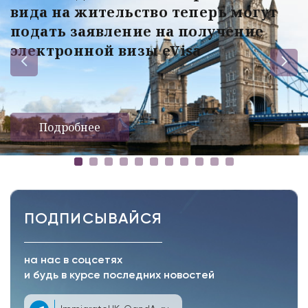
вида на жительство теперь могут
подать заявление на получение
электронной визы eVisa
Подробнее
ПОДПИСЫВАЙСЯ
на нас в соцсетях
и будь в курсе последних новостей