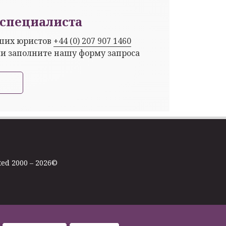
специалиста
аших юристов
+44 (0) 207 907 1460
ли заполните нашу форму запроса
ted 2000 – 2026©