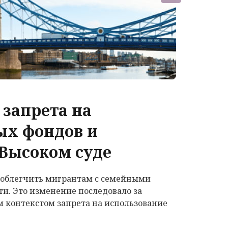
 запрета на
ых фондов и
 Высоком суде
о облегчить мигрантам с семейными
ти. Это изменение последовало за
 контекстом запрета на использование