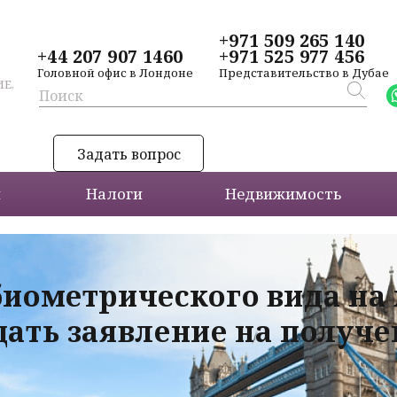
+971 509 265 140
+44 207 907 1460
+971 525 977 456
Головной офис в Лондоне
Представительство в Дубае
Е,
Задать вопрос
и
Налоги
Недвижимость
биометрического вида на
дать заявление на получ