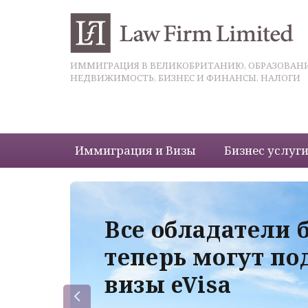
ИММИГРАЦИЯ В ВЕЛИКОБРИТАНИЮ, ОБРАЗОВАНИ
НЕДВИЖИМОСТЬ, БИЗНЕС И ФИНАНСЫ, НАЛОГИ
Иммиграция и Визы
Бизнес услуг
 с
Все обладатели 
теперь могут по
визы eVisa