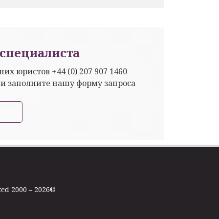
специалиста
аших юристов
+44 (0) 207 907 1460
ли заполните нашу форму запроса
ted 2000 – 2026©