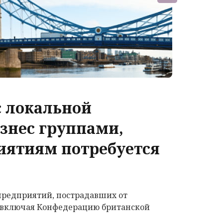
с локальной
знес группами,
иятиям потребуется
предприятий, пострадавших от
, включая Конфедерацию британской