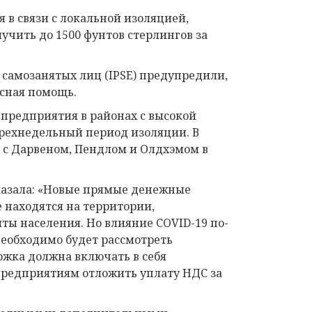
в связи с локальной изоляцией,
учить до 1500 фунтов стерлингов за
 самозанятых лиц (IPSE) предупредили,
есная помощь.
редприятия в районах с высокой
трехнедельный период изоляции. В
 с Дарвеном, Пендлом и Олдхэмом в
сказала: «Новые прямые денежные
 находятся на территории,
ы населения. Но влияние COVID-19 по-
необходимо будет рассмотреть
ржка должна включать в себя
 предприятиям отложить уплату НДС за