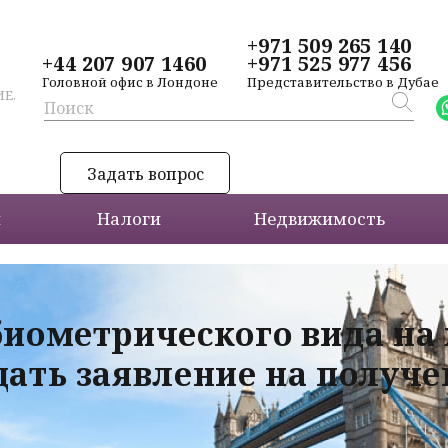
+971 509 265 140
+44 207 907 1460
+971 525 977 456
Головной офис в Лондоне
Представительство в Дубае
Е,
Задать вопрос
и
Налоги
Недвижимость
биометрического вида на
дать заявление на получ