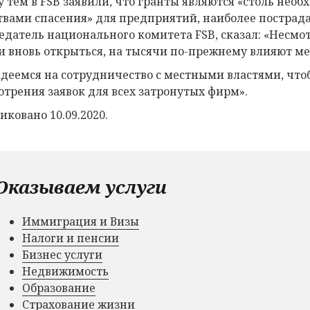
 тем в FSB заявили, что гранты являются «столь н
твами спасения» для предприятий, наиболее пострада
едатель национального комитета FSB, сказал: «Несмот
и вновь открыться, на тысячи по-прежнему влияют м
деемся на сотрудничество с местными властями, что
отрения заявок для всех затронутых фирм».
иковано 10.09.2020.
Оказываем услуги
Иммиграция и Визы
Налоги и пенсии
Бизнес услуги
Недвижимость
Образование
Страхование жизни