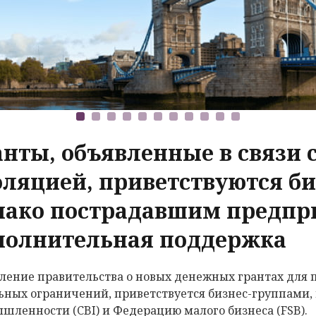
анты, объявленные в связи 
оляцией, приветствуются би
нако пострадавшим предпр
полнительная поддержка
ление правительства о новых денежных грантах для 
ьных ограничений, приветствуется бизнес-группами
шленности (CBI) и Федерацию малого бизнеса (FSB).