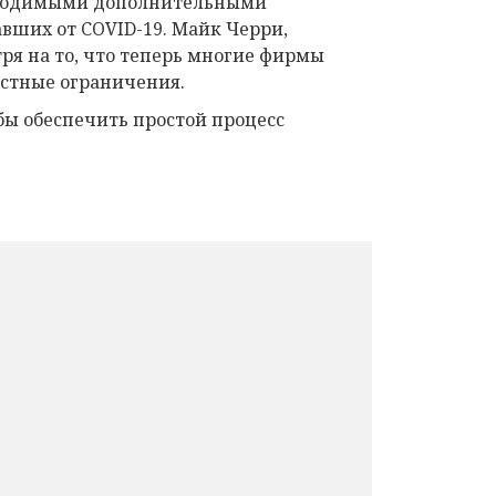
еобходимыми дополнительными
вших от COVID-19. Майк Черри,
ря на то, что теперь многие фирмы
естные ограничения.
бы обеспечить простой процесс