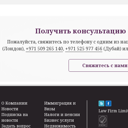
Получить консультацию 
Пожалуйста, свяжитесь по телефону с одним из н
(Лондон),
+971 509 265 140
,
+971 525 977 456
(Дубай) и
Свяжитесь с нами
O Kомпании
Иммиграция и
Новости
Визы
Law Firm Limi
Подписка на
Налоги и пенсии
новости
Бизнес услуги
Задать вопрос
Недвижимость