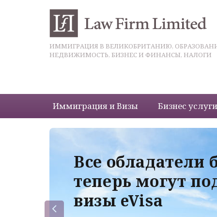
ИММИГРАЦИЯ В ВЕЛИКОБРИТАНИЮ, ОБРАЗОВАНИ
НЕДВИЖИМОСТЬ, БИЗНЕС И ФИНАНСЫ, НАЛОГИ
Иммиграция и Визы
Бизнес услуг
 с
Все обладатели 
теперь могут по
визы eVisa