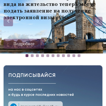
вида на жительство теперь могут
подать заявление на получение
электронной визы eVisa
Подробнее
ПОДПИСЫВАЙСЯ
на нас в соцсетях
и будь в курсе последних новостей