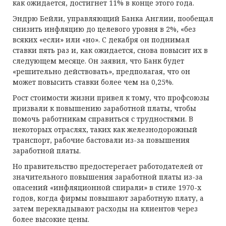
как ожидается, достигнет 11% в конце этого года.
Эндрю Бейли, управляющий Банка Англии, пообещал
снизить инфляцию до целевого уровня в 2%, «без
всяких «если» или «но». С декабря он поднимал
ставки пять раз и, как ожидается, снова повысит их в
следующем месяце. Он заявил, что Банк будет
«решительно действовать», предполагая, что он
может повысить ставки более чем на 0,25%.
Рост стоимости жизни привел к тому, что профсоюзы
призвали к повышению заработной платы, чтобы
помочь работникам справиться с трудностями. В
некоторых отраслях, таких как железнодорожный
транспорт, рабочие бастовали из-за повышения
заработной платы.
Но правительство предостерегает работодателей от
значительного повышения заработной платы из-за
опасений «инфляционной спирали» в стиле 1970-х
годов, когда фирмы повышают заработную плату, а
затем перекладывают расходы на клиентов через
более высокие цены.