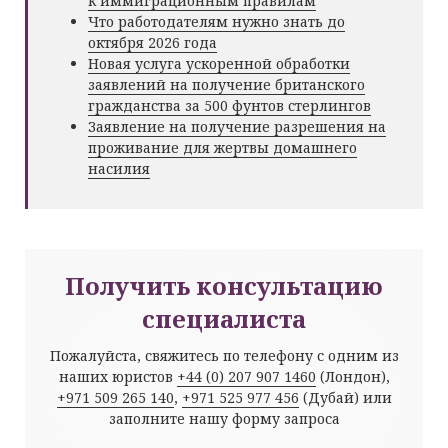
к иммиграционным правилам
Что работодателям нужно знать до
октября 2026 года
Новая услуга ускоренной обработки
заявлений на получение британского
гражданства за 500 фунтов стерлингов
Заявление на получение разрешения на
проживание для жертвы домашнего
насилия
Получить консультацию
специалиста
Пожалуйста, свяжитесь по телефону с одним из
наших юристов
+44 (0) 207 907 1460
(Лондон),
+971 509 265 140
,
+971 525 977 456
(Дубай) или
заполните нашу форму запроса