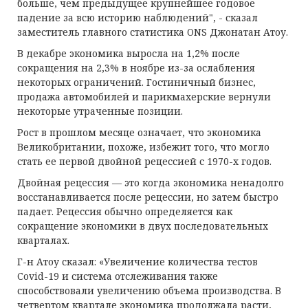
больше, чем предыдущее крупнейшее годовое
падение за всю историю наблюдений", - сказал
заместитель главного статистика ONS Джонатан Атоу.
В декабре экономика выросла на 1,2% после
сокращения на 2,3% в ноябре из-за ослабления
некоторых ограничений. Гостиничный бизнес,
продажа автомобилей и парикмахерские вернули
некоторые утраченные позиции.
Рост в прошлом месяце означает, что экономика
Великобритании, похоже, избежит того, что могло
стать ее первой двойной рецессией с 1970-х годов.
Двойная рецессия — это когда экономика ненадолго
восстанавливается после рецессии, но затем быстро
падает. Рецессия обычно определяется как
сокращение экономики в двух последовательных
кварталах.
Г-н Атоу сказал: «Увеличение количества тестов
Covid-19 и система отслеживания также
способствовали увеличению объема производства. В
четвертом квартале экономика продолжала расти,