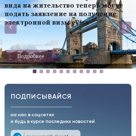
вида на жительство теперь могут
подать заявление на получение
электронной визы eVisa
Подробнее
ПОДПИСЫВАЙСЯ
на нас в соцсетях
и будь в курсе последних новостей