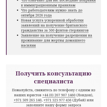
Что означают для вас последние поправки
к иммиграционным правилам
Что работодателям нужно знать до
октября 2026 года
Новая услуга ускоренной обработки
заявлений на получение британского
гражданства за 500 фунтов стерлингов
Заявление на получение разрешения на
проживание для жертвы домашнего
насилия
Получить консультацию
специалиста
Пожалуйста, свяжитесь по телефону с одним из
наших юристов
+44 (0) 207 907 1460
(Лондон),
+971 509 265 140
,
+971 525 977 456
(Дубай) или
заполните нашу форму запроса