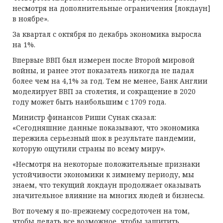
несмотря на дополнительные ограничения [локдаун]
в ноябре».
За квартал с октября по декабрь экономика выросла
на 1%.
Впервые ВВП был измерен после Второй мировой
войны, и ранее этот показатель никогда не падал
более чем на 4,1% за год. Тем не менее, Банк Англии
моделирует ВВП за столетия, и сокращение в 2020
году может быть наибольшим с 1709 года.
Министр финансов Риши Сунак сказал:
«Сегодняшние данные показывают, что экономика
пережила серьезный шок в результате пандемии,
которую ощутили страны по всему миру».
«Несмотря на некоторые положительные признаки
устойчивости экономики к зимнему периоду, мы
знаем, что текущий локдаун продолжает оказывать
значительное влияние на многих людей и бизнесы.
Вот почему я по-прежнему сосредоточен на том,
чтобы делать все возможное, чтобы защитить