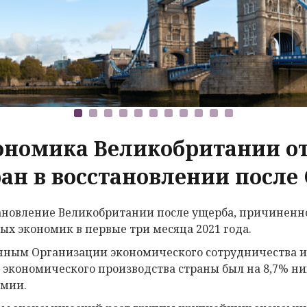
ономика Великобритании от
ран в восстановлении после 
ановление Великобритании после ущерба, причиненног
ых экономик в первые три месяца 2021 года.
нным Организации экономического сотрудничества и р
 экономического производства страны был на 8,7% ни
мии.