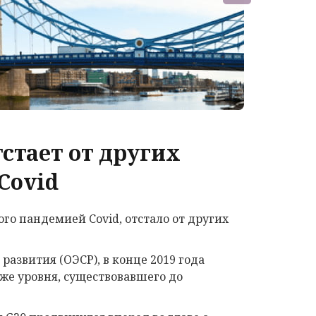
стает от других
Covid
о пандемией Covid, отстало от других
азвития (ОЭСР), в конце 2019 года
же уровня, существовавшего до