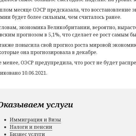
шлом месяце ОЭСР предсказала, что восстановление 
мии будет более сильным, чем считалось ранее.
 словам, экономика Великобритании, вероятно, вырасте
вским прогнозом в 5,1%, что сделает ее рост самым 
также повысила свой прогноз роста мировой экономики
 которые она прогнозировала в декабре.
е менее, ОЭСР предупредила, что рост не будет распр
иковано 10.06.2021.
Оказываем услуги
Иммиграция и Визы
Налоги и пенсии
Бизнес услуги