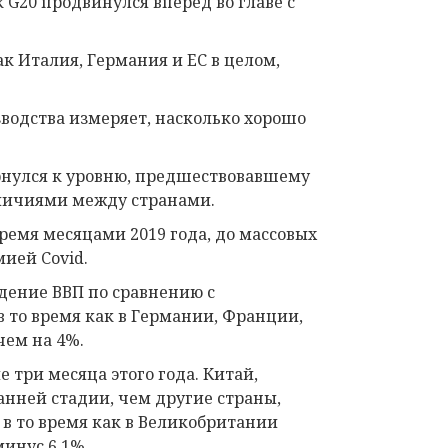
G20 продвинулся вперед во главе с
к Италия, Германия и ЕС в целом,
водства измеряет, насколько хорошо
ернулся к уровню, предшествовавшему
зличиями между странами.
ремя месяцами 2019 года, до массовых
ией Covid.
дение ВВП по сравнению с
в то время как в Германии, Франции,
чем на 4%.
 три месяца этого года. Китай,
ранней стадии, чем другие страны,
 в то время как в Великобритании
инус 6,1%.