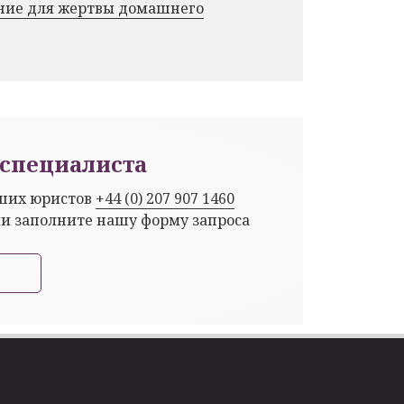
ние для жертвы домашнего
специалиста
аших юристов
+44 (0) 207 907 1460
ли заполните нашу форму запроса