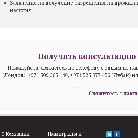
Заявление на получение разрешения на прожива
насилия
Получить консультацию 
Пожалуйста, свяжитесь по телефону с одним из н
(Лондон),
+971 509 265 140
,
+971 525 977 456
(Дубай) и
Свяжитесь с нами
O Kомпании
Иммиграция и