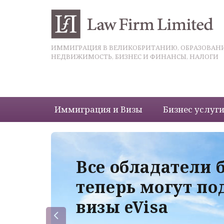
ИММИГРАЦИЯ В ВЕЛИКОБРИТАНИЮ, ОБРАЗОВАНИ
НЕДВИЖИМОСТЬ, БИЗНЕС И ФИНАНСЫ, НАЛОГИ
Иммиграция и Визы
Бизнес услуг
 с
Все обладатели 
теперь могут по
визы eVisa