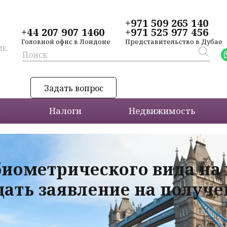
+971 509 265 140
+44 207 907 1460
+971 525 977 456
Головной офис в Лондоне
Представительство в Дубае
Е,
Задать вопрос
и
Налоги
Недвижимость
биометрического вида на
дать заявление на получ