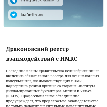
ImmigrateUK_QandA_ru
lawfirmlimited
Драконовский реестр
взаимодействий с HMRC
Последние планы правительства Великобритании по
введению обязательного реестра для всех налоговых
консультантов, взаимодействующих с HMRC,
подверглись резкой критике со стороны Института
дипломированных бухгалтеров Англии и Уэльса
(ICAEW). Профессиональное объединение
предупреждает, что предлагаемое законодательство
не только наложит значительные дополнительные