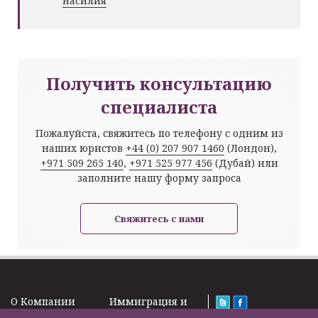
насилия
Получить консультацию
специалиста
Пожалуйста, свяжитесь по телефону с одним из
наших юристов
+44 (0) 207 907 1460
(Лондон),
+971 509 265 140
,
+971 525 977 456
(Дубай) или
заполните нашу форму запроса
Свяжитесь с нами
O Kомпании
Иммиграция и
Новости
Визы