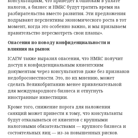
консультациям, что приведёт к ошибкам в уплате
налогов, а бизнес и HMRC будут тратить время на
разбирательства вместо развития. Эти предложения
подрывают перспективы экономического роста в тот
момент, когда это особенно важно, и мы призываем
правительство пересмотреть свои планы».
Опасения по поводу конфиденциальности и
влияния на рынок
ICAEW также выразил опасения, что HMRC получит
доступ к конфиденциальным клиентским
документам через консультантов даже без признаков
недобросовестности. Это, по их мнению, может
сделать Великобританию менее привлекательной
для международного бизнеса и отпугнуть
иностранные инвестиции.
Кроме того, снижение порога для наложения
санкций может привести к тому, что консультанты
будут отказываться от клиентов с крупными
налоговыми обязательствами — крупного бизнеса и
состоятельных лиц — из-за повышенных рисков.