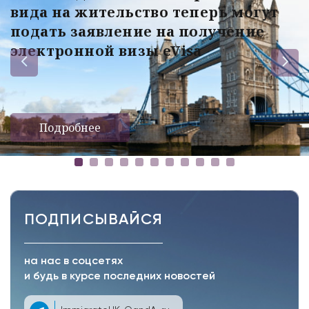
вида на жительство теперь могут
подать заявление на получение
электронной визы eVisa
Подробнее
ПОДПИСЫВАЙСЯ
на нас в соцсетях
и будь в курсе последних новостей