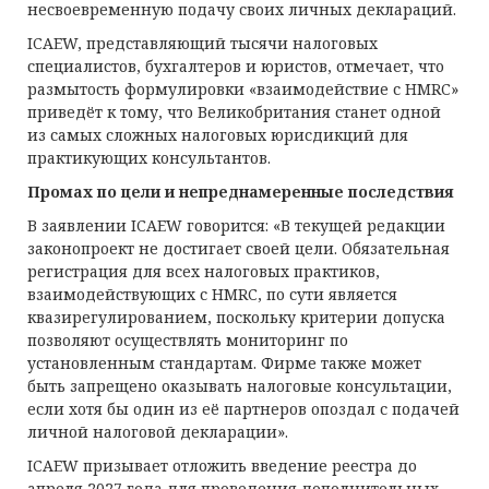
несвоевременную подачу своих личных деклараций.
ICAEW, представляющий тысячи налоговых
специалистов, бухгалтеров и юристов, отмечает, что
размытость формулировки «взаимодействие с HMRC»
приведёт к тому, что Великобритания станет одной
из самых сложных налоговых юрисдикций для
практикующих консультантов.
Промах по цели и непреднамеренные последствия
В заявлении ICAEW говорится: «В текущей редакции
законопроект не достигает своей цели. Обязательная
регистрация для всех налоговых практиков,
взаимодействующих с HMRC, по сути является
квазирегулированием, поскольку критерии допуска
позволяют осуществлять мониторинг по
установленным стандартам. Фирме также может
быть запрещено оказывать налоговые консультации,
если хотя бы один из её партнеров опоздал с подачей
личной налоговой декларации».
ICAEW призывает отложить введение реестра до
апреля 2027 года для проведения дополнительных