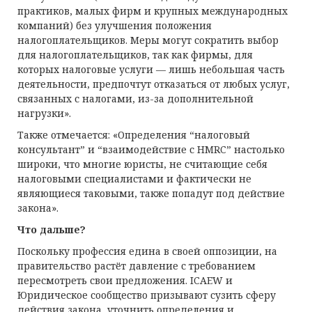
практиков, малых фирм и крупных международных
компаний) без улучшения положения
налогоплательщиков. Меры могут сократить выбор
для налогоплательщиков, так как фирмы, для
которых налоговые услуги — лишь небольшая часть
деятельности, предпочтут отказаться от любых услуг,
связанных с налогами, из-за дополнительной
нагрузки».
Также отмечается: «Определения “налоговый
консультант” и “взаимодействие с HMRC” настолько
широки, что многие юристы, не считающие себя
налоговыми специалистами и фактически не
являющиеся таковыми, также попадут под действие
закона».
Что дальше?
Поскольку профессия едина в своей оппозиции, на
правительство растёт давление с требованием
пересмотреть свои предложения. ICAEW и
Юридическое сообщество призывают сузить сферу
действия закона, уточнить определения и