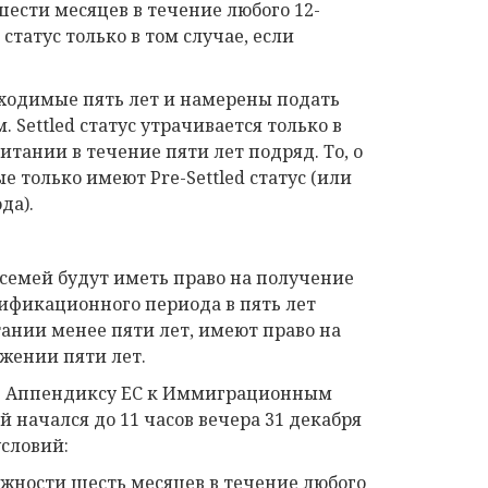
ести месяцев в течение любого 12-
статус только в том случае, если
бходимые пять лет и намерены подать
. Settled статус утрачивается только в
итании в течение пяти лет подряд. То, о
ые только имеют Pre-Settled статус (или
да).
 семей будут иметь право на получение
ификационного периода в пять лет
тании менее пяти лет, имеют право на
тижении пяти лет.
в Аппендиксу ЕС к Иммиграционным
начался до 11 часов вечера 31 декабря
словий:
ожности шесть месяцев в течение любого