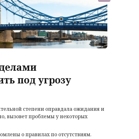
еделами
ть под угрозу
чительной степени оправдала ожидания и
но, вызовет проблемы у некоторых
едомлены о правилах по отсутствиям.