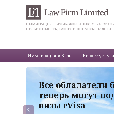
ИММИГРАЦИЯ В ВЕЛИКОБРИТАНИЮ, ОБРАЗОВАНИ
НЕДВИЖИМОСТЬ, БИЗНЕС И ФИНАНСЫ, НАЛОГИ
Иммиграция и Визы
Бизнес услуг
 с
Все обладатели 
теперь могут по
визы eVisa