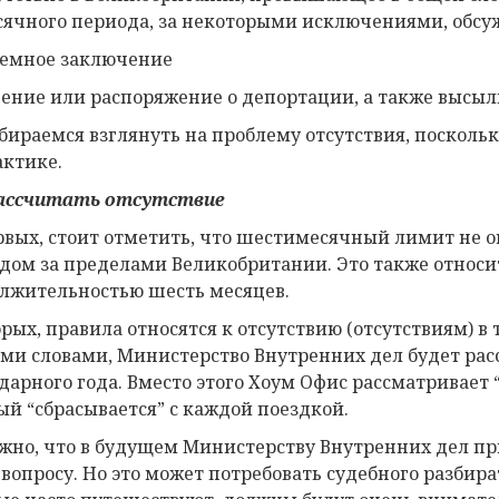
сячного периода, за некоторыми исключениями, об
ремное заключение
шение или распоряжение о депортации, а также высыл
бираемся взглянуть на проблему отсутствия, поскольк
актике.
ассчитать отсутствие
рвых, стоит отметить, что шестимесячный лимит не
дом за пределами Великобритании. Это также относ
лжительностью шесть месяцев.
орых, правила относятся к отсутствию (отсутствиям) в
ми словами, Министерство Внутренних дел будет расс
дарного года. Вместо этого Хоум Офис рассматривает 
ый “сбрасывается” с каждой поездкой.
жно, что в будущем Министерству Внутренних дел пр
 вопросу. Но это может потребовать судебного разбира