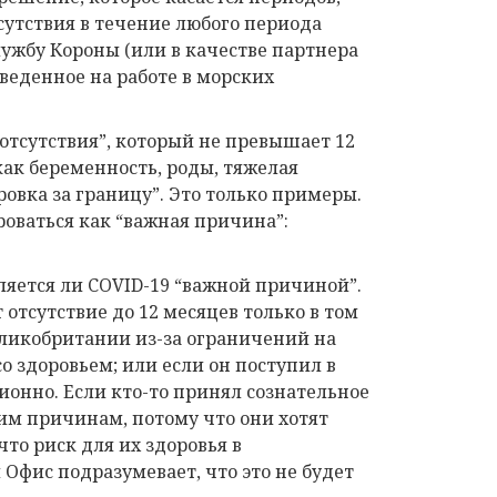
утствия в течение любого периода
лужбу Короны (или в качестве партнера
веденное на работе в морских
отсутствия”, который не превышает 12
как беременность, роды, тяжелая
овка за границу”. Это только примеры.
роваться как “важная причина”:
ляется ли COVID-19 “важной причиной”.
отсутствие до 12 месяцев только в том
еликобритании из-за ограничений на
о здоровьем; или если он поступил в
онно. Если кто-то принял сознательное
им причинам, потому что они хотят
то риск для их здоровья в
 Офис подразумевает, что это не будет