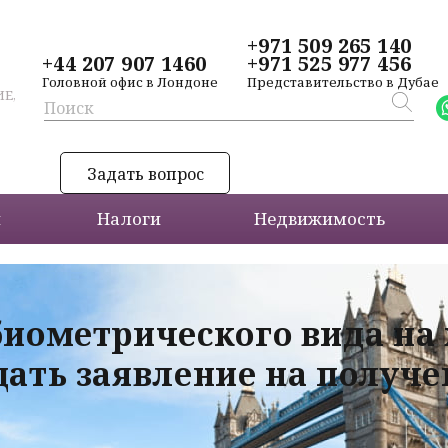
+971 509 265 140
+44 207 907 1460
+971 525 977 456
Головной офис в Лондоне
Представительство в Дубае
Е,
Задать вопрос
и
Налоги
Недвижимость
биометрического вида на
дать заявление на получ