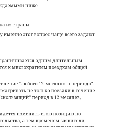
суждаемыми ниже
ка из страны
у именно этот вопрос чаще всего задают
 ограничивается одним длительным
ится к многократным поездкам общей
 течение “любого 12-месячного периода”.
матривать не только поездки в течение
“скользящий” период в 12 месяцев,
идется изменить свою позицию по
тельства, а тем временем заявители,