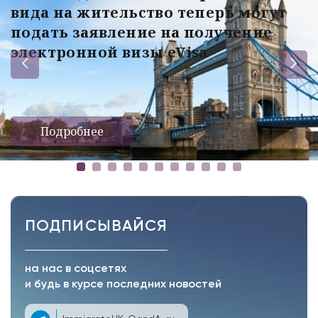
вида на жительство теперь могут
подать заявление на получение
электронной визы eVisa
Подробнее
ПОДПИСЫВАЙСЯ
на нас в соцсетях
и будь в курсе последних новостей