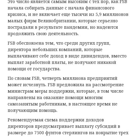
Это число является самым высоким с тех пор, как FSB
начала собирать данные с начала финансового
кризиса, и не включает еще тысячи из 5,9 миллионов
малых фирм Великобритании, которые серьезно
пострадали в результате пандемии, но надеются
продолжить свою деятельность.
FSB обеспокоена тем, что среди других групп,
директора небольших компаний, которые
выплачивают себе доход в виде дивидендов, вместо
выплат заработной платы, не получают никакой
помощи от государства.
По словам FSB, четверть миллиона предприятий
может исчезнуть. FSB предложила на рассмотрение
министрам меры поддержки, которые, в том числе
направлены на оказание помощи многим
самозанятым работникам, в настоящее время не
получающим помощь.
Рекомендуемая схема поддержки доходов
директоров предусматривает выплату субсидий в
размере до 7500 фунтов стерлингов на покрытие трех