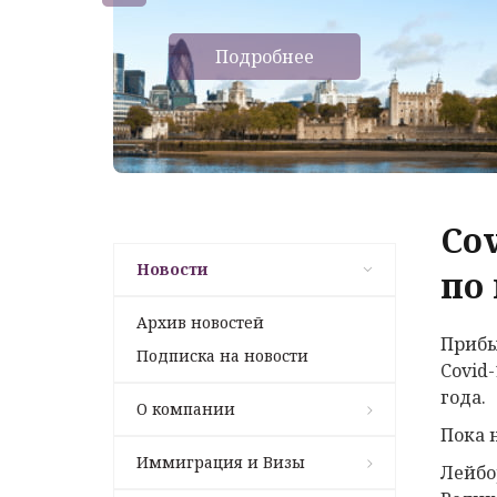
Подробнее
Co
Новости
по
Архив новостей
Прибы
Подписка на новости
Covid
года.
О компании
Пока 
Иммиграция и Визы
Лейбо