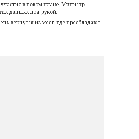
я участия в новом плане, Министр
тих данных под рукой."
нь вернутся из мест, где преобладают