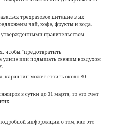
аваться трехразовое питание в их
едложены чай, кофе, фрукты и вода.
 с утвержденными правительством
я, чтобы "предотвратить
а улице или подышать свежим воздухом
и.
а, карантин может стоить около 80
жиров в сутки до 31 марта, то это счет
ник.
 подробной информации о том, как это