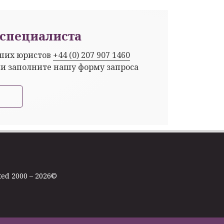
специалиста
аших юристов
+44 (0) 207 907 1460
ли заполните нашу форму запроса
ted 2000 – 2026©