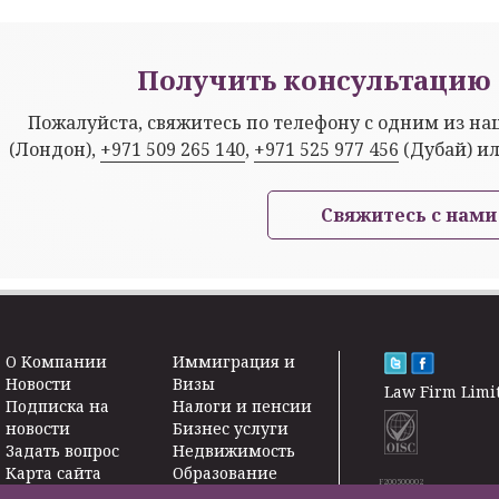
Получить консультацию 
Пожалуйста, свяжитесь по телефону с одним из н
(Лондон),
+971 509 265 140
,
+971 525 977 456
(Дубай) и
Свяжитесь с нами
O Kомпании
Иммиграция и
Новости
Визы
Law Firm Limi
Подписка на
Налоги и пенсии
новости
Бизнес услуги
Задать вопрос
Недвижимость
Карта сайта
Образование
F200500002
Контакты
Страхование