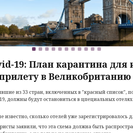
vid-19: План карантина для 
 прилету в Великобританию
вшие из 33 стран, включенных в "красный список",
-19, должны будут остановиться в цпециальных отелях 
не известно, сколько отелей уже зарегистрировалось
ристы заявили, что эта схема должна быть распростр