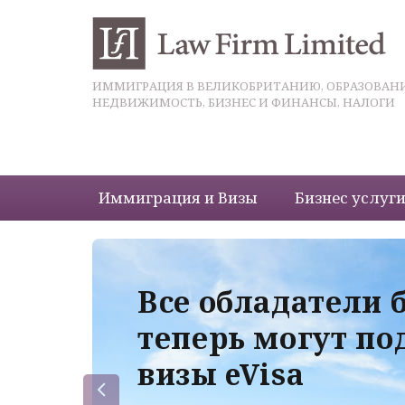
ИММИГРАЦИЯ В ВЕЛИКОБРИТАНИЮ, ОБРАЗОВАНИ
НЕДВИЖИМОСТЬ, БИЗНЕС И ФИНАНСЫ, НАЛОГИ
Иммиграция и Визы
Бизнес услуг
 с
Все обладатели 
теперь могут по
визы eVisa