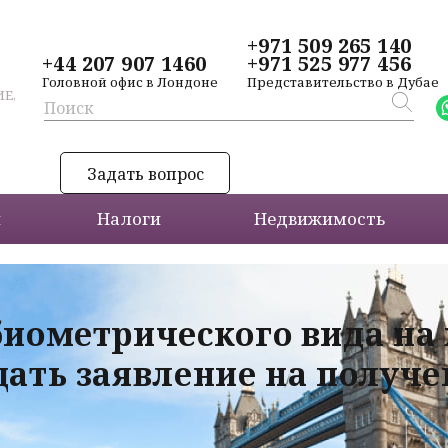
+971 509 265 140
+44 207 907 1460
+971 525 977 456
Головной офис в Лондоне
Представительство в Дубае
Е,
Задать вопрос
и
Налоги
Недвижимость
биометрического вида на
дать заявление на получ