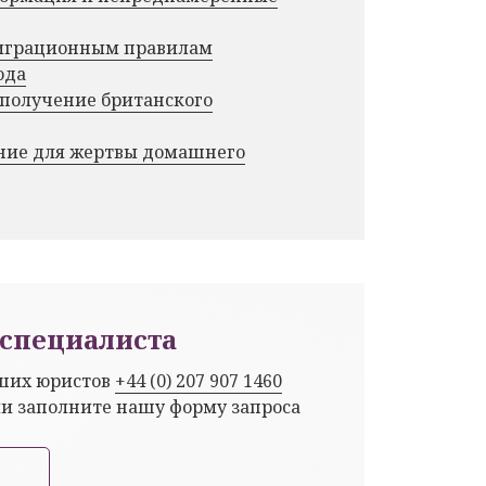
миграционным правилам
ода
 получение британского
ние для жертвы домашнего
специалиста
аших юристов
+44 (0) 207 907 1460
ли заполните нашу форму запроса