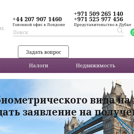
+971 509 265 140
+44 207 907 1460
+971 525 977 456
Головной офис в Лондоне
Представительство в Дубае
Е,
Задать вопрос
и
Налоги
Недвижимость
биометрического вида на
дать заявление на получ