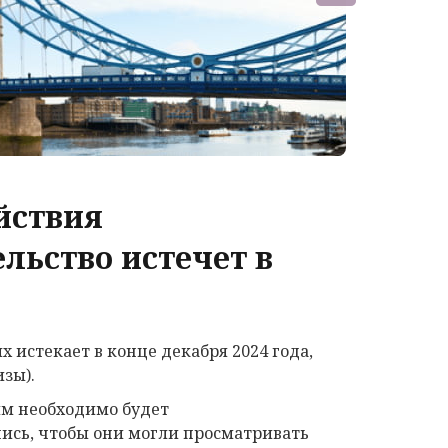
йствия
льство истечет в
 истекает в конце декабря 2024 года,
изы).
ям необходимо будет
пись, чтобы они могли просматривать