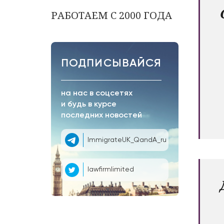
РАБОТАЕМ С 2000 ГОДА
ПОДПИСЫВАЙСЯ
на нас в соцсетях
и будь в курсе
последних новостей
ImmigrateUK_QandA_ru
lawfirmlimited