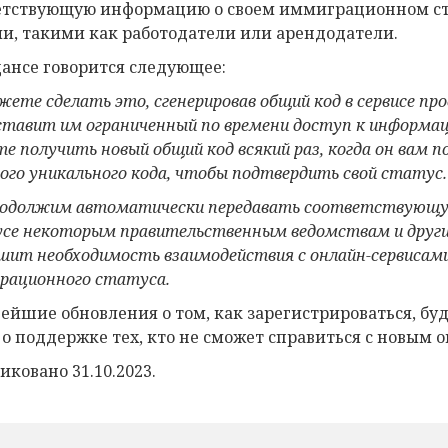
етствующую информацию о своем иммиграционном ста
и, такими как работодатели или арендодатели.
дансе говорится следующее:
жете сделать это, сгенерировав общий код в сервисе п
ставит им ограниченный по времени доступ к информа
е получить новый общий код всякий раз, когда он вам 
ного уникального кода, чтобы подтвердить свой статус.
одолжим автоматически передавать соответствующу
се некоторым правительственным ведомствам и други
шит необходимость взаимодействия с онлайн-сервисам
рационного статуса.
ейшие обновления о том, как зарегистрироваться, буду
 о поддержке тех, кто не сможет справиться с новым 
иковано 31.10.2023.