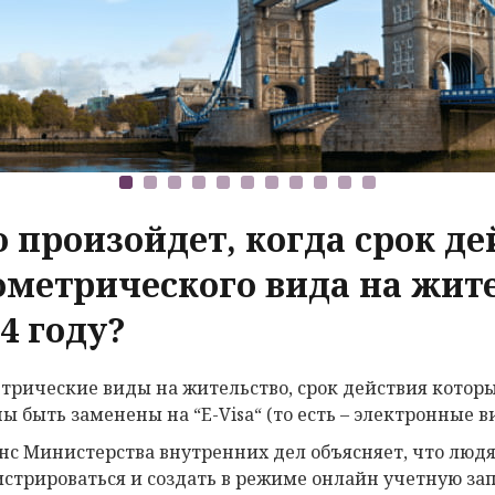
о произойдет, когда срок де
ометрического вида на жите
4 году?
трические виды на жительство, срок действия которых
ы быть заменены на “E-Visa“ (то есть – электронные в
нс Министерства внутренних дел объясняет, что люд
истрироваться и создать в режиме онлайн учетную за