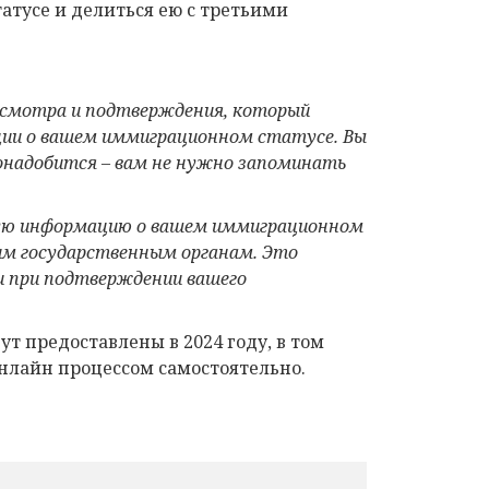
тусе и делиться ею с третьими
росмотра и подтверждения, который
ции о вашем иммиграционном статусе. Вы
понадобится – вам не нужно запоминать
ю информацию о вашем иммиграционном
м государственным органам. Это
и при подтверждении вашего
т предоставлены в 2024 году, в том
онлайн процессом самостоятельно.