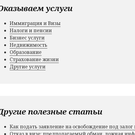
Оказываем услуги
Иммиграция и Визы
Налоги и пенсии
Бизнес услуги
Недвижимость
Образование
Страхование жизни
Другие услуги
Другие полезные статьи
Как подать заявление на освобождение под зало
Отказ в визе: предполагаемый обман, ложная и