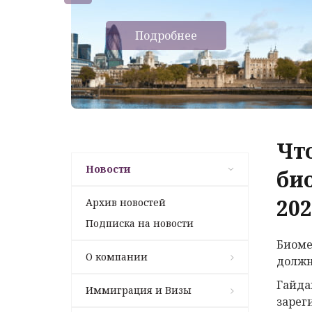
Подробнее
Чт
Новости
би
202
Архив новостей
Подписка на новости
Биоме
О компании
должн
Гайда
Иммиграция и Визы
зарег