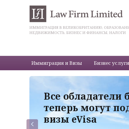
ИММИГРАЦИЯ В ВЕЛИКОБРИТАНИЮ, ОБРАЗОВАНИ
НЕДВИЖИМОСТЬ, БИЗНЕС И ФИНАНСЫ, НАЛОГИ
Иммиграция и Визы
Бизнес услуг
 с
Все обладатели 
теперь могут по
визы eVisa