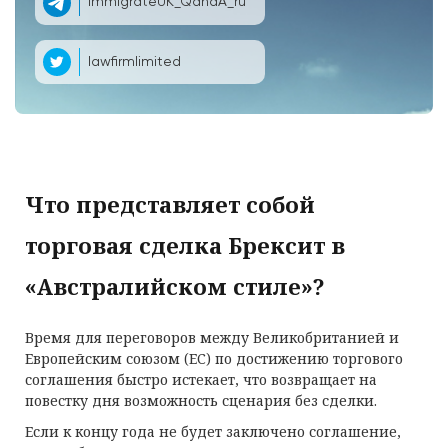
ImmigrateUK_QandA_ru
lawfirmlimited
Что представляет собой
торговая сделка Брексит в
«Австралийском стиле»?
Время для переговоров между Великобританией и
Европейским союзом (ЕС) по достижению торгового
соглашения быстро истекает, что возвращает на
повестку дня возможность сценария без сделки.
Если к концу года не будет заключено соглашение,