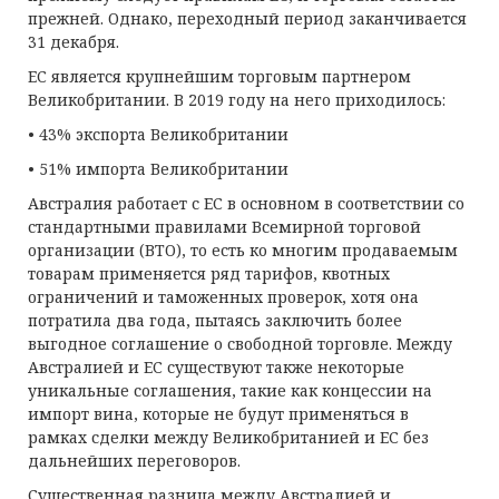
прежней. Однако, переходный период заканчивается
31 декабря.
ЕС является крупнейшим торговым партнером
Великобритании. В 2019 году на него приходилось:
• 43% экспорта Великобритании
• 51% импорта Великобритании
Австралия работает с ЕС в основном в соответствии со
стандартными правилами Всемирной торговой
организации (ВТО), то есть ко многим продаваемым
товарам применяется ряд тарифов, квотных
ограничений и таможенных проверок, хотя она
потратила два года, пытаясь заключить более
выгодное соглашение о свободной торговле. Между
Австралией и ЕС существуют также некоторые
уникальные соглашения, такие как концессии на
импорт вина, которые не будут применяться в
рамках сделки между Великобританией и ЕС без
дальнейших переговоров.
Существенная разница между Австралией и