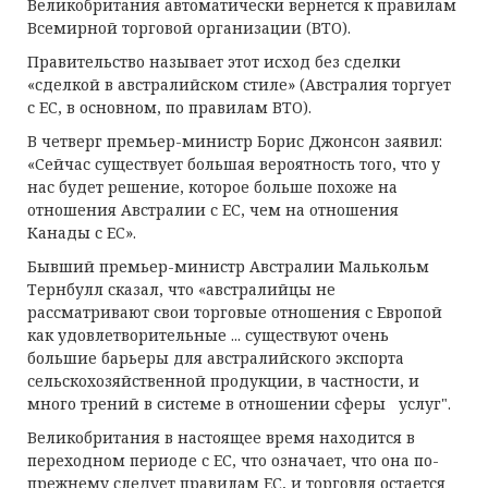
Великобритания автоматически вернется к правилам
Всемирной торговой организации (ВТО).
Правительство называет этот исход без сделки
«сделкой в ​​австралийском стиле» (Австралия торгует
с ЕС, в основном, по правилам ВТО).
В четверг премьер-министр Борис Джонсон заявил:
«Сейчас существует большая вероятность того, что у
нас будет решение, которое больше похоже на
отношения Австралии с ЕС, чем на отношения
Канады с ЕС».
Бывший премьер-министр Австралии Малькольм
Тернбулл сказал, что «австралийцы не
рассматривают свои торговые отношения с Европой
как удовлетворительные ... существуют очень
большие барьеры для австралийского экспорта
сельскохозяйственной продукции, в частности, и
много трений в системе в отношении сферы услуг".
Великобритания в настоящее время находится в
переходном периоде с ЕС, что означает, что она по-
прежнему следует правилам ЕС, и торговля остается