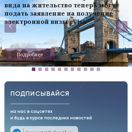
вида на жительство теперь могут
подать заявление на получение
электронной визы eVisa
Подробнее
ПОДПИСЫВАЙСЯ
на нас в соцсетях
и будь в курсе последних новостей