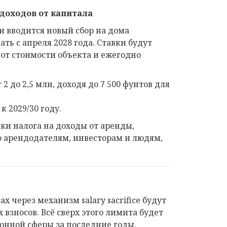
доходов от капитала
 вводится новый сбор на дома
ать с апреля 2028 года. Ставки будут
от стоимости объекта и ежегодно
 до 2,5 млн, доходя до 7 500 фунтов для
к 2029/30 году.
и налога на доходы от аренды,
 арендодателям, инвесторам и людям,
 через механизм salary sacrifice будут
взносов. Всё сверх этого лимита будет
онной сферы за последние годы,