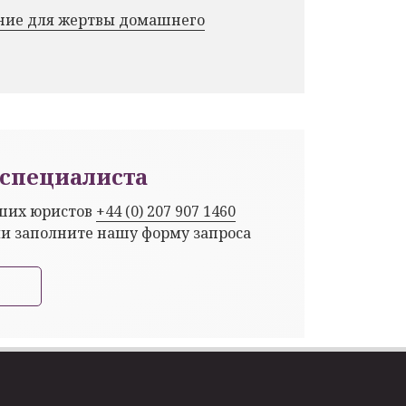
ние для жертвы домашнего
специалиста
аших юристов
+44 (0) 207 907 1460
ли заполните нашу форму запроса