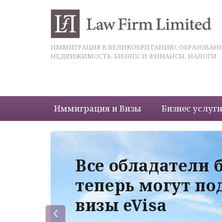
ИММИГРАЦИЯ В ВЕЛИКОБРИТАНИЮ, ОБРАЗОВАНИ
НЕДВИЖИМОСТЬ, БИЗНЕС И ФИНАНСЫ, НАЛОГИ
Иммиграция и Визы
Бизнес услуг
 с
Все обладатели 
теперь могут по
визы eVisa