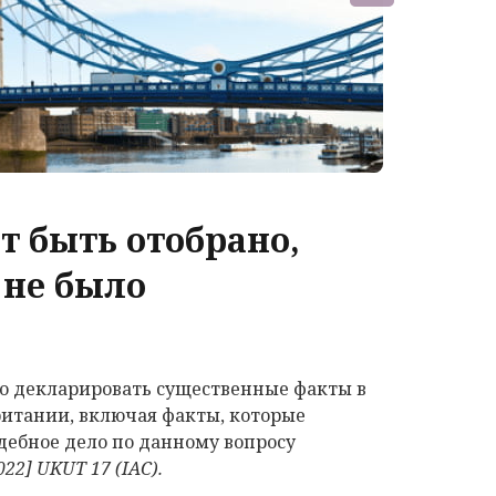
т быть отобрано,
 не было
о декларировать существенные факты в
ритании, включая факты, которые
дебное дело по данному вопросу
2022]
UKUT
17 (
IAC
)
.