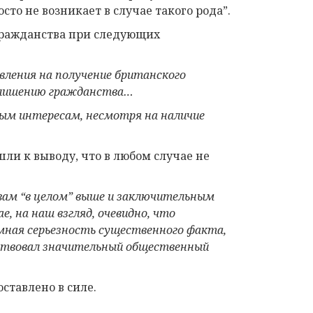
сто не возникает в случае такого рода”.
гражданства при следующих
вления на получение британского
о лишению гражданства…
ым интересам, несмотря на наличие
ли к выводу, что в любом случае не
вам “в целом”
выше и
заключительным
, на наш взгляд, очевидно, что
мная серьезность существенного факта,
ествовал значительный общественный
ставлено в силе.