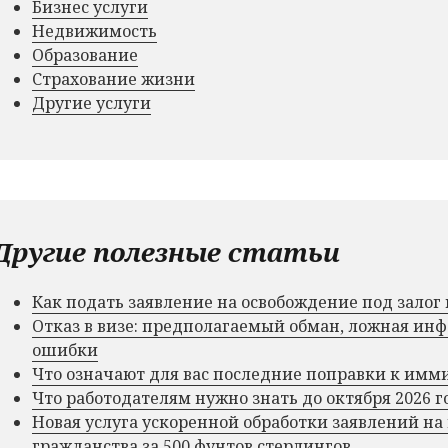
Бизнес услуги
Недвижимость
Образование
Страхование жизни
Другие услуги
Другие полезные статьи
Как подать заявление на освобождение под зало
Отказ в визе: предполагаемый обман, ложная и
ошибки
Что означают для вас последние поправки к им
Что работодателям нужно знать до октября 2026 г
Новая услуга ускоренной обработки заявлений на
гражданства за 500 фунтов стерлингов