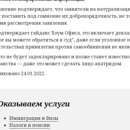
ешение подтверждает, что заявители на натурализацию
 поставить под сомнение их добропорядочность, не то
емя рассмотрения заявления.
одтверждает гайданс Хоум Офиса, это включает декла
ое вы можете обратиться в суд”, даже если уголовное 
ятельствах привилегия против самообвинения не явля
это не будет задекларировано и позже станет известно
анства — даже это может сделать лицо апатридом.
иковано 24.01.2022.
Оказываем услуги
Иммиграция и Визы
Налоги и пенсии