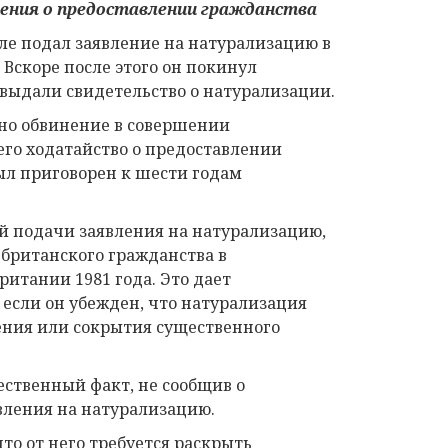
ления о предоставлении гражданства
ле подал заявление на натурализацию в
. Вскоре после этого он покинул
выдали свидетельство о натурализации.
ено обвинение в совершении
 его ходатайство о предоставлении
был приговорен к шести годам
ной подачи заявления на натурализацию,
британского гражданства в
ритании 1981 года. Это дает
 если он убежден, что натурализация
ения или сокрытия существенного
ественный факт, не сообщив о
вления на натурализацию.
что от него требуется раскрыть