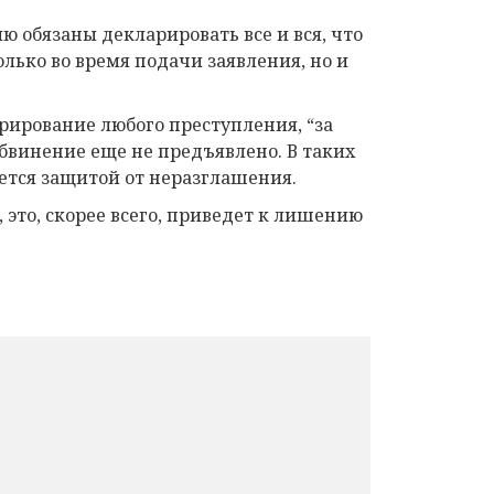
 обязаны декларировать все и вся, что
лько во время подачи заявления, но и
рирование любого преступления, “за
обвинение еще не предъявлено. В таких
ется защитой от неразглашения.
, это, скорее всего, приведет к лишению