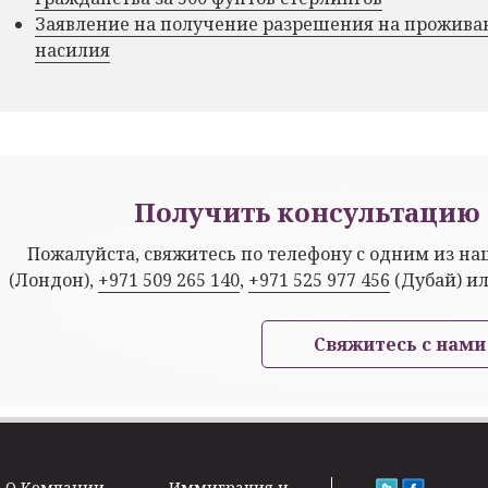
Заявление на получение разрешения на прожива
насилия
Получить консультацию 
Пожалуйста, свяжитесь по телефону с одним из н
(Лондон),
+971 509 265 140
,
+971 525 977 456
(Дубай) и
Свяжитесь с нами
O Kомпании
Иммиграция и