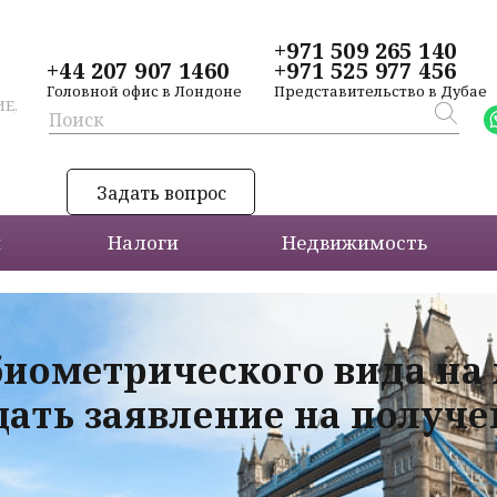
+971 509 265 140
+44 207 907 1460
+971 525 977 456
Головной офис в Лондоне
Представительство в Дубае
Е,
Задать вопрос
и
Налоги
Недвижимость
биометрического вида на
дать заявление на получ