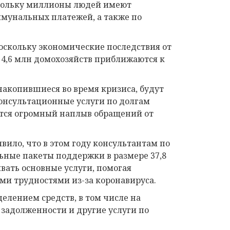
оскольку миллионы людей имеют
мунальных платежей, а также по
поскольку экономические последствия от
 4,6 млн домохозяйств приближаются к
накопившиеся во время кризиса, будут
консультационные услуги по долгам
ется огромный наплыв обращений от
вило, что в этом году консультантам по
ьные пакеты поддержки в размере 37,8
вать основные услуги, помогая
ми трудностями из-за коронавируса.
делением средств, в том числе на
 задолженности и другие услуги по