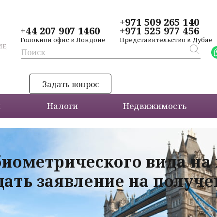
+971 509 265 140
+44 207 907 1460
+971 525 977 456
Головной офис в Лондоне
Представительство в Дубае
Е,
Задать вопрос
и
Налоги
Недвижимость
биометрического вида на
дать заявление на получ