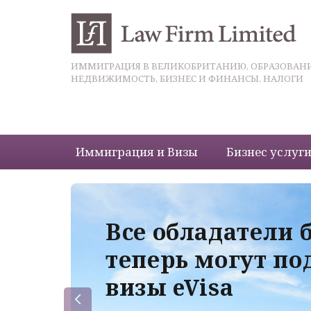
ИММИГРАЦИЯ В ВЕЛИКОБРИТАНИЮ, ОБРАЗОВАНИ
НЕДВИЖИМОСТЬ, БИЗНЕС И ФИНАНСЫ, НАЛОГИ
Иммиграция и Визы
Бизнес услуг
 с
Все обладатели 
теперь могут по
визы eVisa