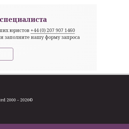
специалиста
аших юристов
+44 (0) 207 907 1460
ли заполните нашу форму запроса
ted 2000 – 2026©