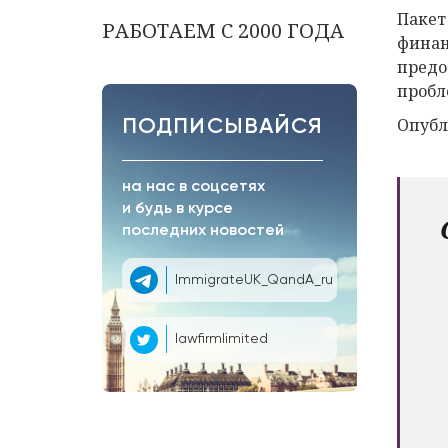
Пакет
РАБОТАЕМ С 2000 ГОДА
финан
предо
пробл
Опубл
ПОДПИСЫВАЙСЯ
на нас в соцсетях
и будь в курсе
последних новостей
ImmigrateUK_QandA_ru
lawfirmlimited