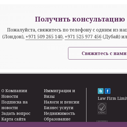
Получить консультацию 
Пожалуйста, свяжитесь по телефону с одним из н
(Лондон),
+971 509 265 140
,
+971 525 977 456
(Дубай) и
Свяжитесь с нами
O Kомпании
Иммиграция и
Новости
Визы
Law Firm Limi
Подписка на
Налоги и пенсии
новости
Бизнес услуги
Задать вопрос
Недвижимость
Карта сайта
Образование
F200500002
Контакты
Страхование