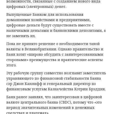
возможности, связанные с созданием нового вида
цифровых (электронных) денег.
Выпущенные Банком для использования
домашними хозяйствами и предприятиями,
цифровые деньги будут существовать вместе с
наличными деньгами и банковскими депозитами, а
не заменять их.
Пока не принято решение о необходимости такой
валюты в Великобритании. Однако правительство и
Банк хотят «широко обсудить с заинтересованными
сторонами» преимущества и практические аспекты
этого.
Эту рабочую группу совместно возглавят заместитель
управляющего по финансовой стабильности Банка
сэр Джон Канлифф и генеральный директор по
финансовым услугам Казначейства Кэтрин Брэддик.
Банк ранее заявлял, что заинтересован в цифровой
валюте центрального банка (CBDC), потому что «это
период значительных изменений в денежных
средствах и платежах».