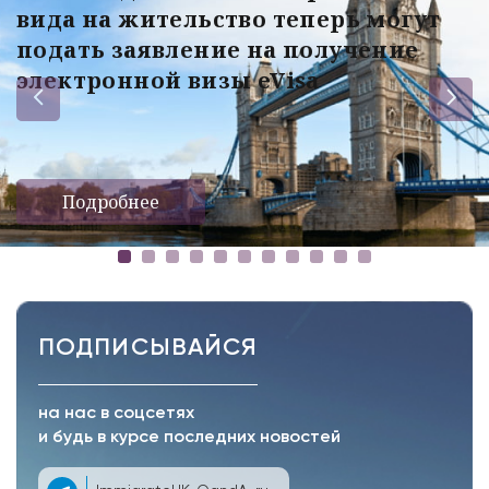
вида на жительство теперь могут
подать заявление на получение
электронной визы eVisa
Подробнее
ПОДПИСЫВАЙСЯ
на нас в соцсетях
и будь в курсе последних новостей