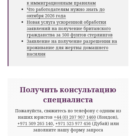
к иммиграционным правилам
Что работодателям нужно знать до
октября 2026 года
Новая услуга ускоренной обработки
заявлений на получение британского
гражданства за 500 фунтов стерлингов
Заявление на получение разрешения на
проживание для жертвы домашнего
насилия
Получить консультацию
специалиста
Пожалуйста, свяжитесь по телефону с одним из
наших юристов
+44 (0) 207 907 1460
(Лондон),
+971 509 265 140
,
+971 525 977 456
(Дубай) или
заполните нашу форму запроса