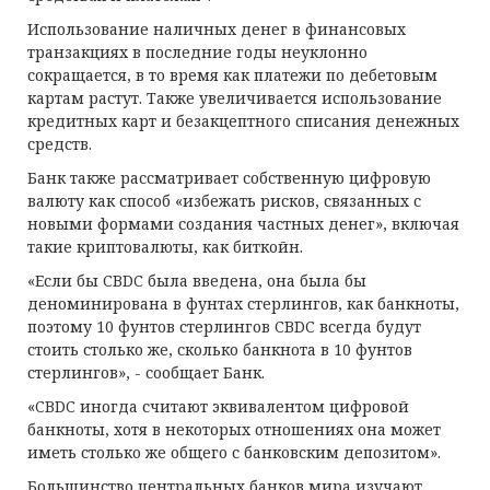
Использование наличных денег в финансовых
транзакциях в последние годы неуклонно
сокращается, в то время как платежи по дебетовым
картам растут. Также увеличивается использование
кредитных карт и безакцептного списания денежных
средств.
Банк также рассматривает собственную цифровую
валюту как способ «избежать рисков, связанных с
новыми формами создания частных денег», включая
такие криптовалюты, как биткойн.
«Если бы CBDC была введена, она была бы
деноминирована в фунтах стерлингов, как банкноты,
поэтому 10 фунтов стерлингов CBDC всегда будут
стоить столько же, сколько банкнота в 10 фунтов
стерлингов», - сообщает Банк.
«CBDC иногда считают эквивалентом цифровой
банкноты, хотя в некоторых отношениях она может
иметь столько же общего с банковским депозитом».
Большинство центральных банков мира изучают