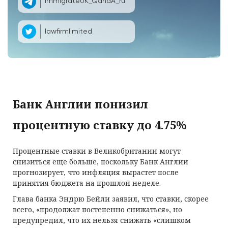
ImmigrateUK_QandA_ru
lawfirmlimited
Банк Англии понизил
процентную ставку до 4.75%
Процентные ставки в Великобритании могут
снизиться еще больше, поскольку Банк Англии
прогнозирует, что инфляция вырастет после
принятия бюджета на прошлой неделе.
Глава банка Эндрю Бейли заявил, что ставки, скорее
всего, «продолжат постепенно снижаться», но
предупредил, что их нельзя снижать «слишком