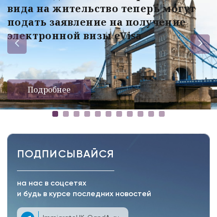
вида на жительство теперь могут
подать заявление на получение
электронной визы eVisa
Подробнее
ПОДПИСЫВАЙСЯ
на нас в соцсетях
и будь в курсе последних новостей