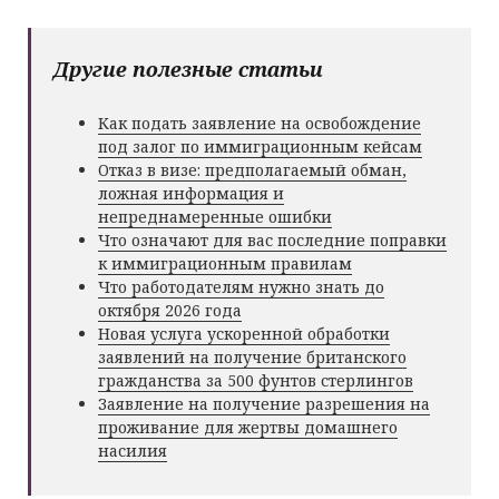
Другие полезные статьи
Как подать заявление на освобождение
под залог по иммиграционным кейсам
Отказ в визе: предполагаемый обман,
ложная информация и
непреднамеренные ошибки
Что означают для вас последние поправки
к иммиграционным правилам
Что работодателям нужно знать до
октября 2026 года
Новая услуга ускоренной обработки
заявлений на получение британского
гражданства за 500 фунтов стерлингов
Заявление на получение разрешения на
проживание для жертвы домашнего
насилия