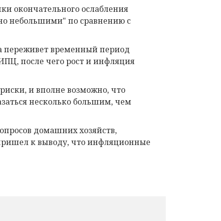
чки окончательного ослабления
ьно небольшими" по сравнению с
ка переживет временный период
ИПЦ, после чего рост и инфляция
риски, и вполне возможно, что
заться несколько большим, чем
 опросов домашних хозяйств,
пришел к выводу, что инфляционные