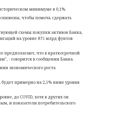
 историческом минимуме в 0,1%.
и снижены, чтобы помочь сдержать
твующей схемы покупки активов Банка,
игаций на уровне 875 млрд фунтов
 предполагают, что в краткосрочной
", - говорится в сообщении Банка.
ении экономического роста
, будет примерно на 2,5% ниже уровня
овне, до COVID, хотя в других он
вым, и показатели потребительского