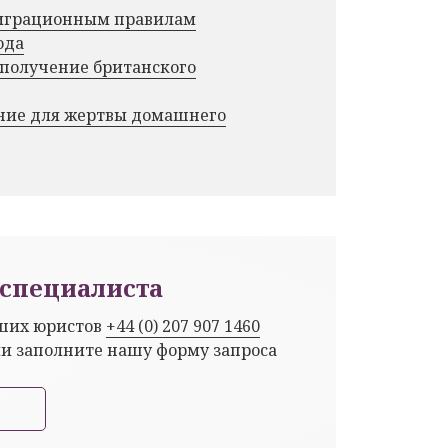
миграционным правилам
ода
 получение британского
ние для жертвы домашнего
специалиста
аших юристов
+44 (0) 207 907 1460
ли заполните нашу форму запроса