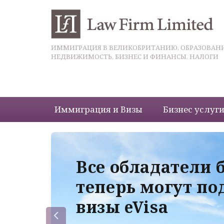
ИММИГРАЦИЯ В ВЕЛИКОБРИТАНИЮ, ОБРАЗОВАНИ
НЕДВИЖИМОСТЬ, БИЗНЕС И ФИНАНСЫ, НАЛОГИ
Иммиграция и Визы
Бизнес услуг
 с
Все обладатели 
теперь могут по
визы eVisa