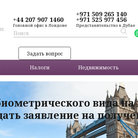
+971 509 265 140
+44 207 907 1460
+971 525 977 456
Головной офис в Лондоне
Представительство в Дубае
Е,
Задать вопрос
и
Налоги
Недвижимость
биометрического вида на
дать заявление на получ