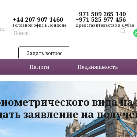
+971 509 265 140
+44 207 907 1460
+971 525 977 456
Головной офис в Лондоне
Представительство в Дубае
Е,
Задать вопрос
и
Налоги
Недвижимость
биометрического вида на
дать заявление на получ