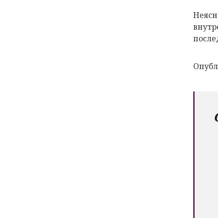
Неясн
внутр
после
Опубл