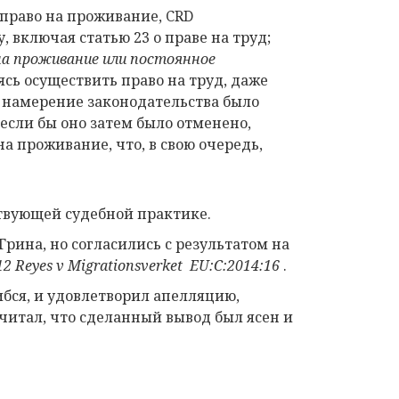
е право на проживание, CRD
 включая статью 23 о праве на труд;
на проживание или постоянное
ясь осуществить право на труд, даже
) намерение законодательства было
 если бы оно затем было отменено,
а проживание, что, в свою очередь,
ствующей судебной практике.
Грина, но согласились с результатом на
12 Reyes v Migrationsverket EU:C:2014:16
.
бся, и удовлетворил апелляцию,
читал, что сделанный вывод был ясен и