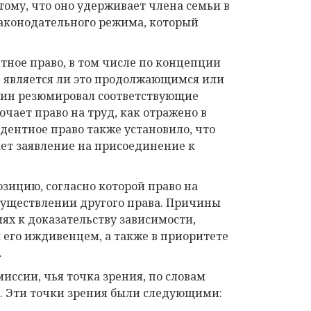
ому, что оно удерживает члена семьи в
законодательного режима, который
ное право, в том числе по концепции
же является ли это продолжающимся или
Грин резюмировал соответствующие
чает право на труд, как отражено в
дентное право также установило, что
ет заявление на присоединение к
озицию, согласно которой право на
осуществлении другого права. Причины
ях к доказательству зависимости,
его иждивенцем, а также в приоритете
.
иссии, чья точка зрения, по словам
». Эти точки зрения были следующими: