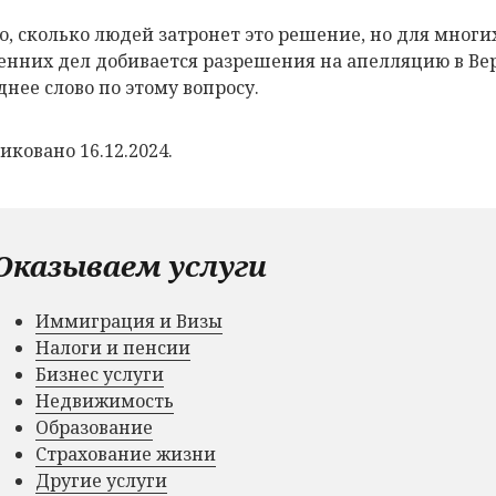
о, сколько людей затронет это решение, но для многи
енних дел добивается разрешения на апелляцию в Вер
днее слово по этому вопросу.
иковано 16.12.2024.
Оказываем услуги
Иммиграция и Визы
Налоги и пенсии
Бизнес услуги
Недвижимость
Образование
Страхование жизни
Другие услуги