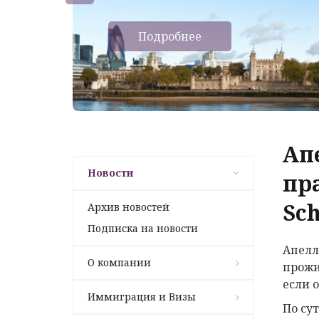
Подробнее
Ап
Новости
пр
Sc
Архив новостей
Подписка на новости
Апелл
О компании
прожи
если 
Иммиграция и Визы
По су