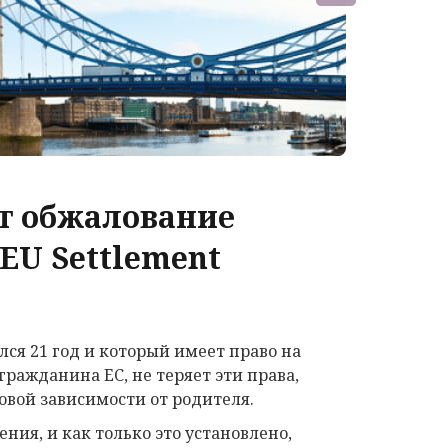
т обжалование
EU Settlement
ся 21 год и который имеет право на
ражданина ЕС, не теряет эти права,
овой зависимости от родителя.
ния, и как только это установлено,