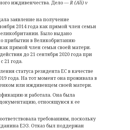
нного иждивенчества. Дело —
R (Ali) v
.
дала заявление на получение
ноября 2014 года как прямой член семьи
Великобритании. Было выдано
 по прибытии в Великобританию
как прямой член семьи своей матери.
действия до 21 сентября 2020 года при
 21 года.
ения статуса резидента ЕС в качестве
19 года. На тот момент она проживала в
бенком или иждивенцем своей матери.
фикацию и работала. Она была
 документацию, относящуюся к ее
соответствовала требованиям, поскольку
жданина ЕЭЗ. Отказ был поддержан