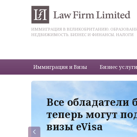
ИММИГРАЦИЯ В ВЕЛИКОБРИТАНИЮ, ОБРАЗОВАНИ
НЕДВИЖИМОСТЬ, БИЗНЕС И ФИНАНСЫ, НАЛОГИ
Иммиграция и Визы
Бизнес услуг
 с
Все обладатели 
теперь могут по
визы eVisa