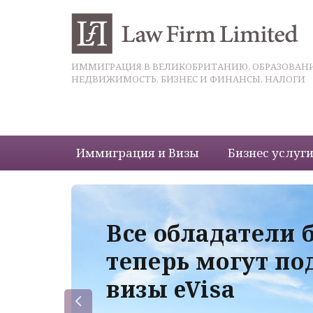
ИММИГРАЦИЯ В ВЕЛИКОБРИТАНИЮ, ОБРАЗОВАНИ
НЕДВИЖИМОСТЬ, БИЗНЕС И ФИНАНСЫ, НАЛОГИ
Иммиграция и Визы
Бизнес услуг
 с
Все обладатели 
теперь могут по
визы eVisa