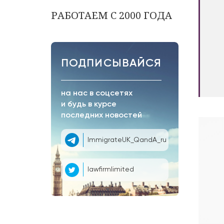
РАБОТАЕМ С 2000 ГОДА
ПОДПИСЫВАЙСЯ
на нас в соцсетях
и будь в курсе
последних новостей
ImmigrateUK_QandA_ru
lawfirmlimited