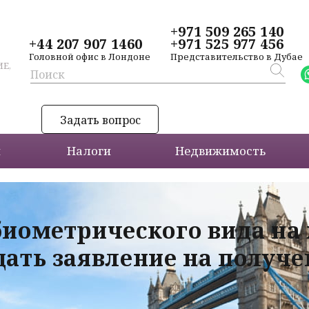
+971 509 265 140
+44 207 907 1460
+971 525 977 456
Головной офис в Лондоне
Представительство в Дубае
Е,
Задать вопрос
и
Налоги
Недвижимость
биометрического вида на
дать заявление на получ