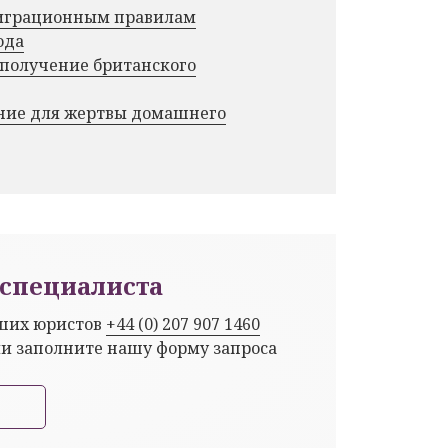
миграционным правилам
ода
 получение британского
ние для жертвы домашнего
специалиста
аших юристов
+44 (0) 207 907 1460
ли заполните нашу форму запроса