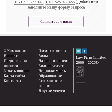
+971 509 265 140
,
+971 525 977 456
(Дубай) или
заполните нашу форму запроса
Свяжитесь с нами
O Kомпании
Иммиграция и
Новости
Визы
Law Firm Limited
Подписка на
Налоги и пенсии
2000 – 2026©
новости
Бизнес услуги
Задать вопрос
Недвижимость
Карта сайта
Образование
Контакты
Страхование
F200500002
жизни
Другие услуги