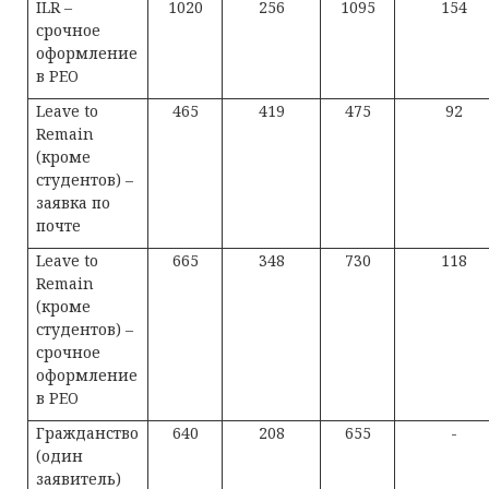
ILR –
1020
256
1095
154
срочное
оформление
в PEO
Leave to
465
419
475
92
Remain
(кроме
студентов) –
заявка по
почте
Leave to
665
348
730
118
Remain
(кроме
студентов) –
срочное
оформление
в PEO
Гражданство
640
208
655
-
(один
заявитель)