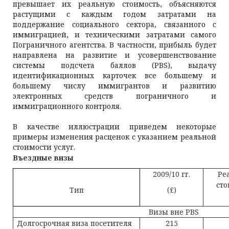
превышает их реальную стоимость, объясняются
растущими с каждым годом затратами на
поддержание социального сектора, связанного с
иммиграцией, и техническими затратами самого
Пограничного агентства. В частности, прибыль будет
направлена на развитие и усовершенствование
системы подсчета баллов (PBS), выдачу
идентификационных карточек все большему и
большему числу иммигрантов и развитию
электронных средств пограничного и
иммиграционного контроля.
В качестве иллюстрации приведем некоторые
примеры изменения расценок с указанием реальной
стоимости услуг.
Въездные визы
2009/10 гг.
Ре
сто
Тип
(£)
Визы вне PBS
Долгосрочная виза посетителя
215