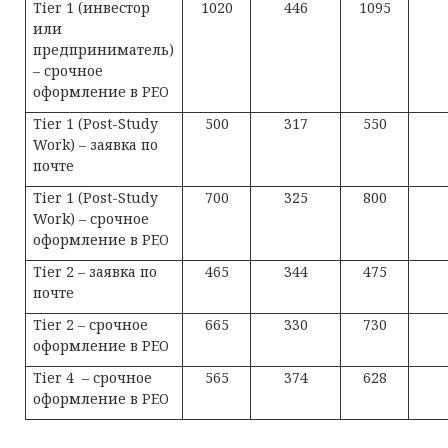
Tier 1 (инвестор
1020
446
1095
или
предприниматель)
– срочное
оформление в PEO
Tier 1 (Post-Study
500
317
550
Work) – заявка по
почте
Tier 1 (Post-Study
700
325
800
Work) – срочное
оформление в PEO
Tier 2 – заявка по
465
344
475
почте
Tier 2 – срочное
665
330
730
оформление в PEO
Tier 4 – срочное
565
374
628
оформление в PEO