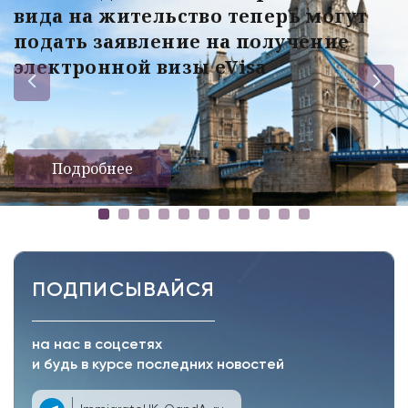
вида на жительство теперь могут
подать заявление на получение
электронной визы eVisa
Подробнее
ПОДПИСЫВАЙСЯ
на нас в соцсетях
и будь в курсе последних новостей