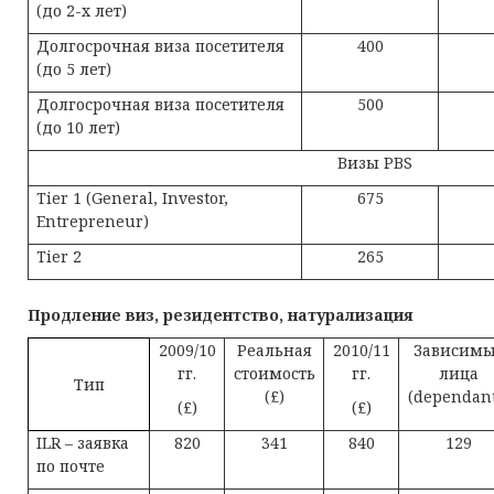
(до 2-х лет)
Долгосрочная виза посетителя
400
(до 5 лет)
Долгосрочная виза посетителя
500
(до 10 лет)
Визы PBS
Tier 1 (General, Investor,
675
Entrepreneur)
Tier 2
265
Продление виз, резидентство, натурализация
2009/10
Реальная
2010/11
Зависим
гг.
стоимость
гг.
лица
Тип
(£)
(dependant
(£)
(£)
ILR – заявка
820
341
840
129
по почте