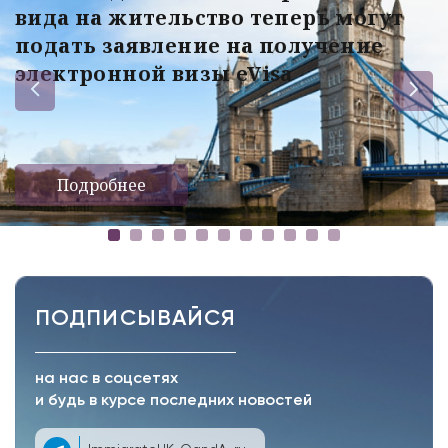
вида на жительство теперь могут
подать заявление на получение
электронной визы eVisa
Подробнее
ПОДПИСЫВАЙСЯ
на нас в соцсетях
и будь в курсе последних новостей