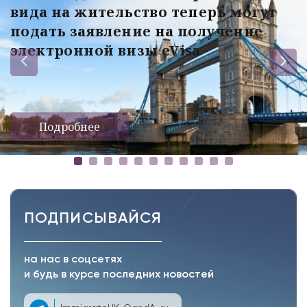
вида на жительство теперь могут
подать заявление на получение
электронной визы eVisa
Подробнее
ПОДПИСЫВАЙСЯ
на нас в соцсетях
и будь в курсе последних новостей