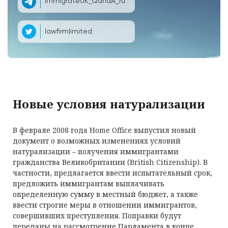
ImmigrateUK_QandA_ru
lawfirmlimited
Новые условия натурализации
В феврале 2008 года Home Office выпустил новый
документ о возможных изменениях условий
натурализации – получения иммигрантами
гражданства Великобритании (British Citizenship). В
частности, предлагается ввести испытательный срок,
предложить иммигрантам выплачивать
определенную сумму в местный бюджет, а также
ввести строгие меры в отношении иммигрантов,
совершивших преступления. Поправки будут
переданы на рассмотрение Парламента в конце