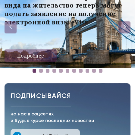
вида на жительство теперь могут
подать заявление на получение
электронной визы eVisa
Подробнее
ПОДПИСЫВАЙСЯ
на нас в соцсетях
и будь в курсе последних новостей