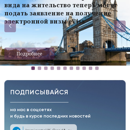
вида на жительство теперь могут
подать заявление на получение
электронной визы eVisa
Подробнее
ПОДПИСЫВАЙСЯ
на нас в соцсетях
и будь в курсе последних новостей