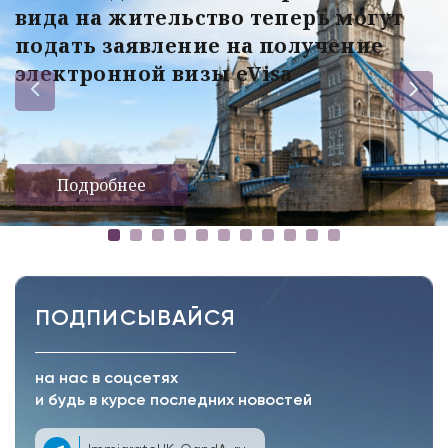
вида на жительство теперь могут
подать заявление на получение
электронной визы eVisa
Подробнее
ПОДПИСЫВАЙСЯ
на нас в соцсетях
и будь в курсе последних новостей